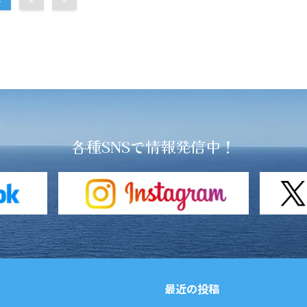
各種SNSで情報発信中！
最近の投稿