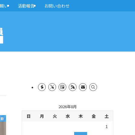
願い
活動報告
お問い合わせ
2026年8月
日
月
火
水
木
金
土
活動
1