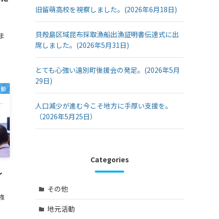
旧留萌高校を視察しました。(2026年6月18日)
貝殻島区域昆布採取漁船出漁証明書伝達式に出
ま
席しました。(2026年5月31日)
とても心強い遠別町後援会の発足。(2026年5月
29日)
活動
人口減少が進む今こそ地方に手厚い支援を。
（2026年5月25日）
Categories
し
その他
強
地元活動