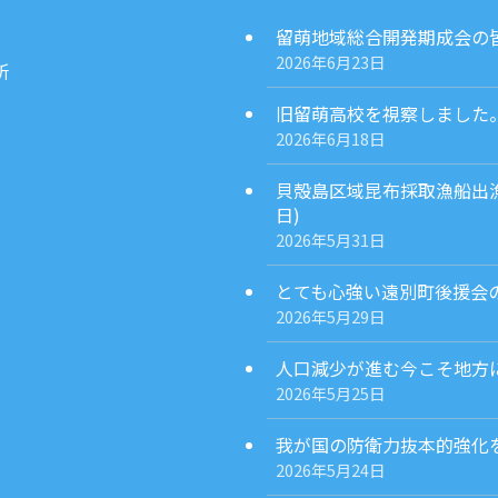
留萌地域総合開発期成会の皆様
2026年6月23日
所
旧留萌高校を視察しました。(2
2026年6月18日
貝殻島区域昆布採取漁船出漁
日)
2026年5月31日
とても心強い遠別町後援会の発
2026年5月29日
人口減少が進む今こそ地方に
2026年5月25日
我が国の防衛力抜本的強化を担
2026年5月24日