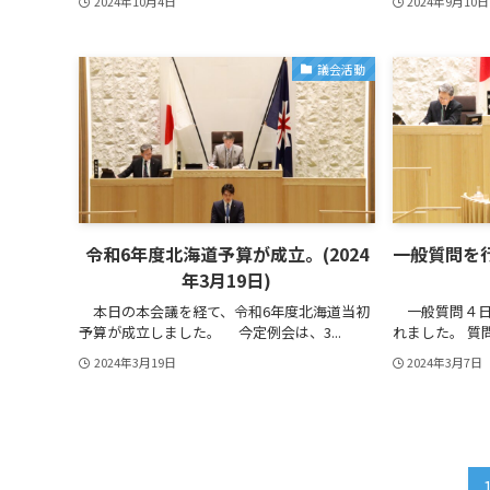
2024年10月4日
2024年9月10日
議会活動
令和6年度北海道予算が成立。(2024
一般質問を行
年3月19日)
本日の本会議を経て、令和6年度北海道当初
一般質問４日
予算が成立しました。 今定例会は、3...
れました。 質
2024年3月19日
2024年3月7日