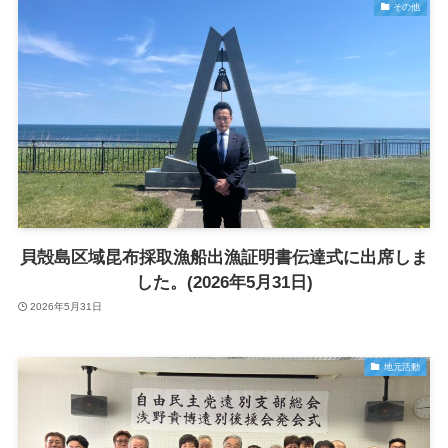
その他
貝殻島区域昆布採取漁船出漁証明書伝達式に出席しま
した。(2026年5月31日)
2026年5月31日
地元活動