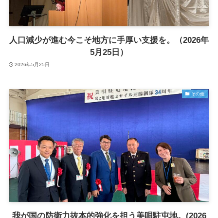
人口減少が進む今こそ地方に手厚い支援を。（2026年
5月25日）
2026年5月25日
その他
我が国の防衛力抜本的強化を担う美唄駐屯地。(2026