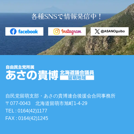
各種SNSで情報発信中！
自民党留萌支部・あさの貴博連合後援会合同事務所
〒077-0043 北海道留萌市旭町1-4-29
TEL : 0164(42)1177
FAX : 0164(42)1245