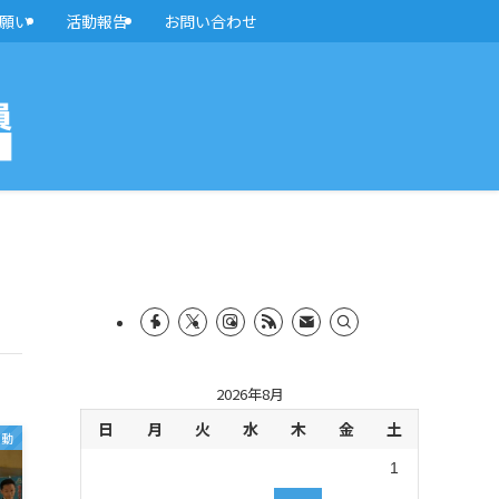
願い
活動報告
お問い合わせ
2026年8月
日
月
火
水
木
金
土
活動
1