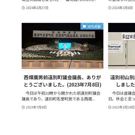
2024年2月27日
2024年2月8日
地元活動
西畑廣男前遠別町議会議長、ありが
遠別初山別
とうございました。(2023年7月8日)
しました。
今日は午前10時から開かれた前遠別町議会
今日は道議会
議長であり、遠別町名誉町民である西畑...
日。休会と言っ
2023年7月8日
2023年2月28日