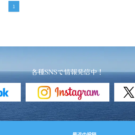
1
各種SNSで情報発信中！
最近の投稿