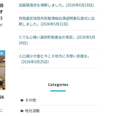
設
旧留萌高校を視察しました。(2026年6月18日)
オ
)
貝殻島区域昆布採取漁船出漁証明書伝達式に出
席しました。(2026年5月31日)
が
とても心強い遠別町後援会の発足。(2026年5月
29日)
活動
人口減少が進む今こそ地方に手厚い支援を。
（2026年5月25日）
Categories
26
その他
に
地元活動