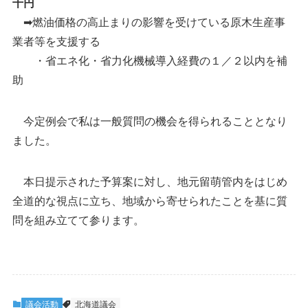
千円
➡燃油価格の高止まりの影響を受けている原木生産事
業者等を支援する
・省エネ化・省力化機械導入経費の１／２以内を補
助
今定例会で私は一般質問の機会を得られることとなり
ました。
本日提示された予算案に対し、地元留萌管内をはじめ
全道的な視点に立ち、地域から寄せられたことを基に質
問を組み立てて参ります。
議会活動
北海道議会