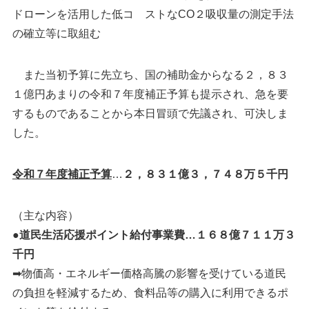
ドローンを活用した低コ ストなCO２吸収量の測定手法
の確立等に取組む
また当初予算に先立ち、国の補助金からなる２，８３
１億円あまりの令和７年度補正予算も提示され、急を要
するものであることから本日冒頭で先議され、可決しま
した。
令和７年度補正予算
…
２，８３１億３，７４８万５千円
（主な内容）
●道民生活応援ポイント給付事業費…１６８億７１１万３
千円
➡物価高・エネルギー価格高騰の影響を受けている道民
の負担を軽減するため、食料品等の購入に利用できるポ