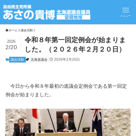
メニュー
ホーム
議会活動
令和８年第一回定例会が始まりま
2026
2/20
した。（２０２６年２月２０日）
2026年2月20日
議会活動
北海道議会
今日から令和８年最初の道議会定例会である第一回定
例会が始まりました。