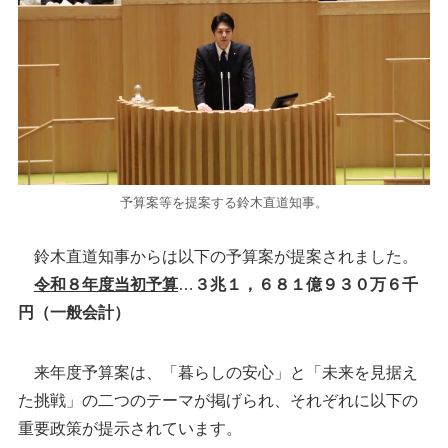
予算案等を提案する鈴木直道知事。
鈴木直道知事からは以下の予算案が提案されました。
令和８年度当初予算
…
３兆１，６８１億９３０万６千
円（一般会計）
来年度予算案は、「暮らしの安心」と「未来を見据え
た挑戦」の二つのテーマが掲げられ、それぞれに以下の
重要政策が提示されています。