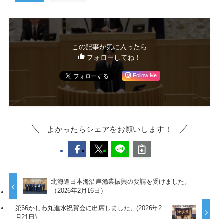
この記事が気に入ったら
フォローしてね！
Follow Me
よかったらシェアをお願いします！
北海道日本海沿岸漁業振興の要請を受けました。
（2026年2月16日）
第66かしわ丸進水祝賀会に出席しました。(2026年2
月21日)