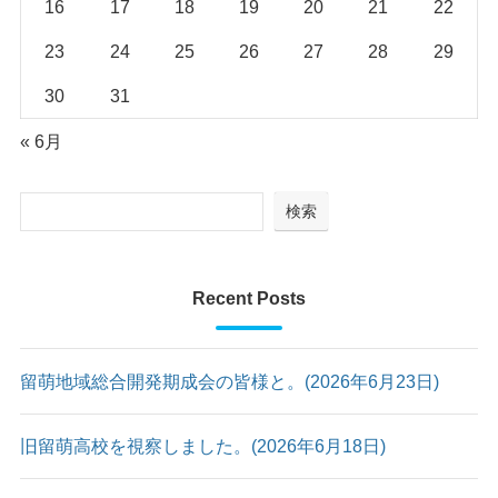
16
17
18
19
20
21
22
23
24
25
26
27
28
29
30
31
« 6月
検索
Recent Posts
留萌地域総合開発期成会の皆様と。(2026年6月23日)
旧留萌高校を視察しました。(2026年6月18日)