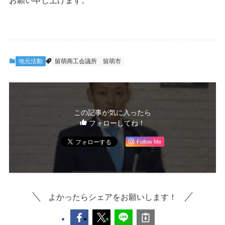
お願い申し上げます。
地元活動
留萌商工会議所
留萌市
この記事が気に入ったら
フォローしてね！
Follow Me
よかったらシェアをお願いします！