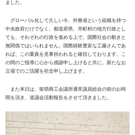
ました。
グローバル化して久しい今、外務省という組織を持つ
中央政府だけでなく、都道府県、市町村の地方行政とし
ても、それぞれの行政を進める上で、国際社会の動きと
無関係ではいられません。国際経験豊富な工藤さんであ
れば、この重責を見事担われると確信しております。こ
の間のご指導に心から感謝申し上げると共に、新たなお
立場でのご活躍を祈念申し上げます。
また本日は、留萌商工会議所通常議員総会の前のお時
間を頂き、道議会活動報告をさせて頂きました。