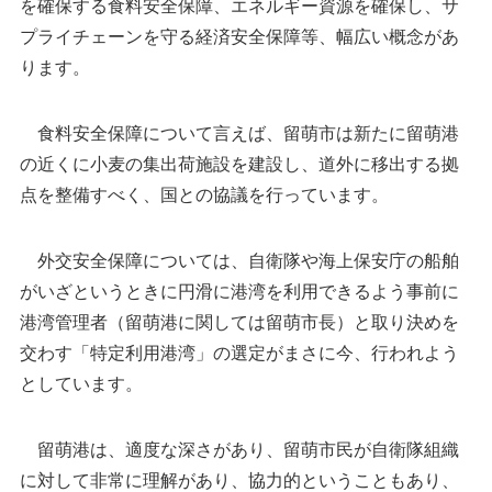
を確保する食料安全保障、エネルギー資源を確保し、サ
プライチェーンを守る経済安全保障等、幅広い概念があ
ります。
食料安全保障について言えば、留萌市は新たに留萌港
の近くに小麦の集出荷施設を建設し、道外に移出する拠
点を整備すべく、国との協議を行っています。
外交安全保障については、自衛隊や海上保安庁の船舶
がいざというときに円滑に港湾を利用できるよう事前に
港湾管理者（留萌港に関しては留萌市長）と取り決めを
交わす「特定利用港湾」の選定がまさに今、行われよう
としています。
留萌港は、適度な深さがあり、留萌市民が自衛隊組織
に対して非常に理解があり、協力的ということもあり、