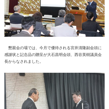
懇親会の場では、今月で優待される宮井清隆副会頭に
感謝状と記念品の贈呈が大石昌明会頭、西谷英樹議員会
長からなされました。