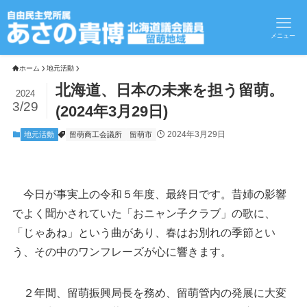
メニュー
ホーム
地元活動
北海道、日本の未来を担う留萌。
2024
3/29
(2024年3月29日)
2024年3月29日
地元活動
留萌商工会議所
留萌市
今日が事実上の令和５年度、最終日です。昔姉の影響
でよく聞かされていた「おニャン子クラブ」の歌に、
「じゃあね」という曲があり、春はお別れの季節とい
う、その中のワンフレーズが心に響きます。
２年間、留萌振興局長を務め、留萌管内の発展に大変