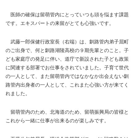
医師の確保は留萌管内にとっていつも頭を悩ます課題
です。エキスパートの来留がとても心強いです。
武藤一郎保健行政室長（右端）は、釧路管内弟子屈町
のご出身で、何と釧路湖陵高校の９期先輩とのこと。子
ども家庭庁の発足に伴い、道庁で新設された子ども政策
に関連する部署でお仕事をされていました。子育て世代
の一人として、また留萌管内ではなかなか出会えない釧
路管内出身者の一人として、これまた心強い方が来てく
れました。
留萌管内のため、北海道のため、留萌振興局の皆様と
これから一緒に仕事が出来るのが楽しみです。