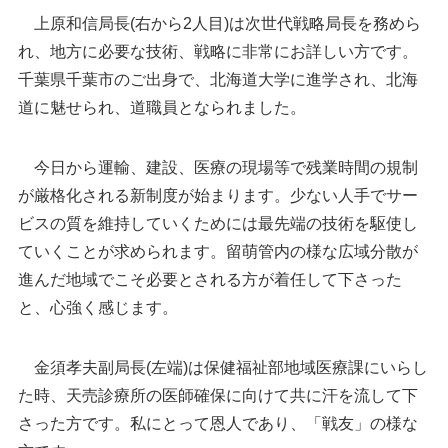
上原和信局長(右から2人目)は次世代戦略局長を務めら
れ、地方に必要な技術、戦略に非常にお詳しい方です。
千葉県千葉市のご出身で、北海道大学に進学され、北海
道に魅せられ、道職員となられました。
今日から運輸、建設、医療の現場等で残業時間の規制
が厳格化される新制度が始まります。少ない人手でサー
ビスの質を維持していくためには最先端の技術を駆使し
ていくことが求められます。留萌管内の様な広域分散が
進んだ地域でこそ必要とされる方が着任して下さった
と、心強く感じます。
金須孝夫副局長(左端)は保健福祉部地域医療課にいらし
た時、天売診療所の医師確保に向けて共に汗を流して下
さった方です。私にとって恩人であり、「戦友」の様な