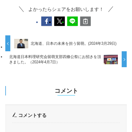
よかったらシェアをお願いします！
北海道、日本の未来を担う留萌。(2024年3月29日)
北海道日本料理研究会留萌支部四條公祭にお招きを頂
きました。（2024年4月7日）
コメント
コメントする