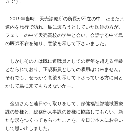
方です。
2019年当時、天売診療所の所長が不在の中、たまたま
道内を旅行で訪れ、島に渡ろうとしていた医師の方が、
フェリーの中で天売高校の学生と会い、会話する中で島
の医師不在を知り、意欲を示して下さいました。
しかしその方は既に道職員としての定年を超える年齢
となられており、正規職員としての雇用は出来ません。
それでも、せっかく意欲を示して下さっている方に何と
かして島に来てもらえないか―。
金須さんと連日やり取りをして、保健福祉部地域医療
課の皆様と、総務部人事課の皆様に協議してもらい、新
たな形をつくってもらったことを、今日ご本人にお会い
して思い出しました。