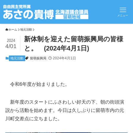
メニュー
ホーム
地元活動
新体制を迎えた留萌振興局の皆様
2024
4/01
と。 (2024年4月1日)
2024年4月1日
地元活動
留萌振興局
令和6年度が始まりました。
新年度のスタートにふさわしい好天の下、朝の街頭演
説から活動を始めます。今日は久しぶりに留萌市内の元
川町交差点に立ちました。