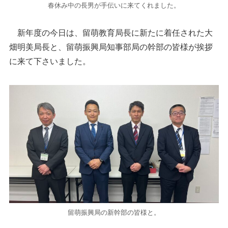
春休み中の長男が手伝いに来てくれました。
新年度の今日は、留萌教育局長に新たに着任された大
畑明美局長と、留萌振興局知事部局の幹部の皆様が挨拶
に来て下さいました。
留萌振興局の新幹部の皆様と。