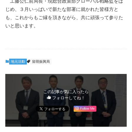
工藤公仁前局長・現総合政策部グローバル戦略監をは
じめ、３月いっぱいで新たな部署に就かれた皆様方と
も、これからもご縁を頂きながら、共に頑張って参りた
いと思います。
地元活動
留萌振興局
この記事が気に入ったら
フォローしてね！
Follow Me