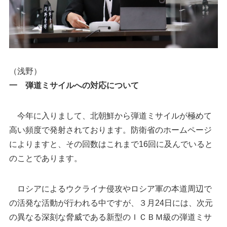
（浅野）
一 弾道ミサイルへの対応について
今年に入りまして、北朝鮮から弾道ミサイルが極めて
高い頻度で発射されております。防衛省のホームページ
によりますと、その回数はこれまで16回に及んでいると
のことであります。
ロシアによるウクライナ侵攻やロシア軍の本道周辺で
の活発な活動が行われる中ですが、３月24日には、次元
の異なる深刻な脅威である新型のＩＣＢＭ級の弾道ミサ