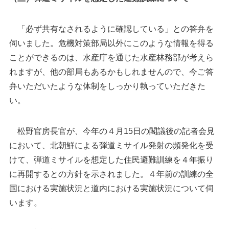
「必ず共有なされるように確認している」との答弁を
伺いました。危機対策部局以外にこのような情報を得る
ことができるのは、水産庁を通じた水産林務部が考えら
れますが、他の部局もあるかもしれませんので、今ご答
弁いただいたような体制をしっかり執っていただきた
い。
松野官房長官が、今年の４月15日の閣議後の記者会見
において、北朝鮮による弾道ミサイル発射の頻発化を受
けて、弾道ミサイルを想定した住民避難訓練を４年振り
に再開するとの方針を示されました。４年前の訓練の全
国における実施状況と道内における実施状況について伺
います。