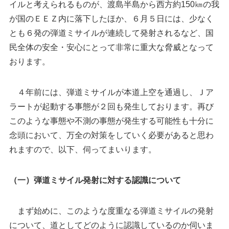
イルと考えられるものが、渡島半島から西方約150㎞の我
が国のＥＥＺ内に落下したほか、６月５日には、少なく
とも６発の弾道ミサイルが連続して発射されるなど、国
民全体の安全・安心にとって非常に重大な脅威となって
おります。
４年前には、弾道ミサイルが本道上空を通過し、Ｊア
ラートが起動する事態が２回も発生しております。再び
このような事態や不測の事態が発生する可能性も十分に
念頭において、万全の対策をしていく必要があると思わ
れますので、以下、伺ってまいります。
（一）弾道ミサイル発射に対する認識について
まず始めに、このような度重なる弾道ミサイルの発射
について、道としてどのように認識しているのか伺いま