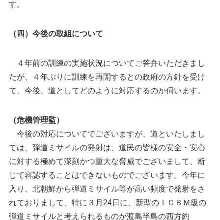
す。
（四）今後の取組について
４年前の訓練の実施状況についてご答弁いただきまし
たが、４年ぶりに訓練を再開するとの政府の方針を受け
て、今後、道としてどのように対応するのか伺います。
（危機管理監）
今後の対応についてでございますが、道といたしまし
ては、弾道ミサイルの発射は、道民の皆様の安全・安心
に対する極めて深刻かつ重大な脅威でございまして、断
じて容認することはできないものでございます。今年に
入り、北朝鮮から弾道ミサイル等が高い頻度で発射をさ
れておりまして、特に３月24日に、新型のＩＣＢＭ級の
弾道ミサイルと考えられるものが渡島半島の西方約