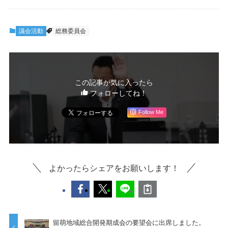
議会活動
総務委員会
この記事が気に入ったら
フォローしてね！
Follow Me
よかったらシェアをお願いします！
留萌地域総合開発期成会の要望会に出席しました。