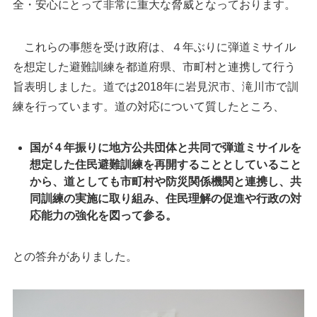
全・安心にとって非常に重大な脅威となっております。
これらの事態を受け政府は、４年ぶりに弾道ミサイル
を想定した避難訓練を都道府県、市町村と連携して行う
旨表明しました。道では2018年に岩見沢市、滝川市で訓
練を行っています。道の対応について質したところ、
国が４年振りに地方公共団体と共同で弾道ミサイルを
想定した住民避難訓練を再開することとしていること
から、道としても市町村や防災関係機関と連携し、共
同訓練の実施に取り組み、住民理解の促進や行政の対
応能力の強化を図って参る。
との答弁がありました。