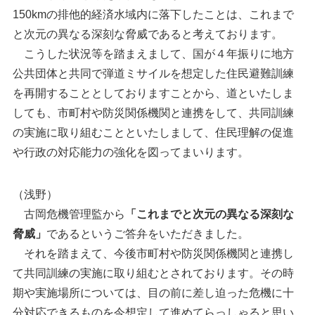
150kmの排他的経済水域内に落下したことは、これまで
と次元の異なる深刻な脅威であると考えております。
こうした状況等を踏まえまして、国が４年振りに地方
公共団体と共同で弾道ミサイルを想定した住民避難訓練
を再開することとしておりますことから、道といたしま
しても、市町村や防災関係機関と連携をして、共同訓練
の実施に取り組むことといたしまして、住民理解の促進
や行政の対応能力の強化を図ってまいります。
（浅野）
古岡危機管理監から
「これまでと次元の異なる深刻な
脅威」
であるというご答弁をいただきました。
それを踏まえて、今後市町村や防災関係機関と連携し
て共同訓練の実施に取り組むとされております。その時
期や実施場所については、目の前に差し迫った危機に十
分対応できるものを今想定して進めてらっしゃると思い