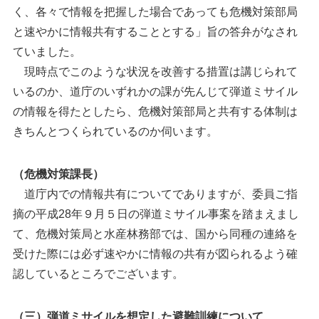
く、各々で情報を把握した場合であっても危機対策部局
と速やかに情報共有することとする」旨の答弁がなされ
ていました。
現時点でこのような状況を改善する措置は講じられて
いるのか、道庁のいずれかの課が先んじて弾道ミサイル
の情報を得たとしたら、危機対策部局と共有する体制は
きちんとつくられているのか伺います。
（危機対策課長）
道庁内での情報共有についてでありますが、委員ご指
摘の平成28年９月５日の弾道ミサイル事案を踏まえまし
て、危機対策局と水産林務部では、国から同種の連絡を
受けた際には必ず速やかに情報の共有が図られるよう確
認しているところでございます。
（三）弾道ミサイルを想定した避難訓練について