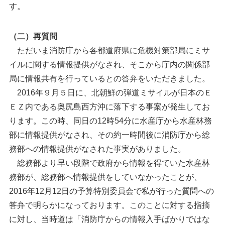
す。
（二）再質問
ただいま消防庁から各都道府県に危機対策部局にミサ
イルに関する情報提供がなされ、そこから庁内の関係部
局に情報共有を行っているとの答弁をいただきました。
2016年９月５日に、北朝鮮の弾道ミサイルが日本のＥ
ＥＺ内である奥尻島西方沖に落下する事案が発生してお
ります。この時、同日の12時54分に水産庁から水産林務
部に情報提供がなされ、その約一時間後に消防庁から総
務部への情報提供がなされた事実がありました。
総務部より早い段階で政府から情報を得ていた水産林
務部が、総務部へ情報提供をしていなかったことが、
2016年12月12日の予算特別委員会で私が行った質問への
答弁で明らかになっております。このことに対する指摘
に対し、当時道は「消防庁からの情報入手ばかりではな