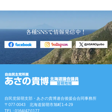
各種SNSで情報発信中！
自民党留萌支部・あさの貴博連合後援会合同事務所
〒077-0043 北海道留萌市旭町1-4-29
TEL : 0164(42)1177