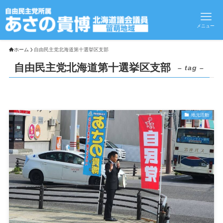
メニュー
ホーム
自由民主党北海道第十選挙区支部
自由民主党北海道第十選挙区支部
– tag –
地元活動