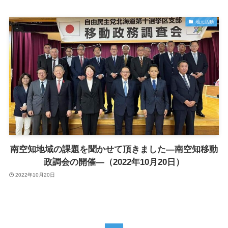
地元活動
南空知地域の課題を聞かせて頂きました―南空知移動
政調会の開催―（2022年10月20日）
2022年10月20日