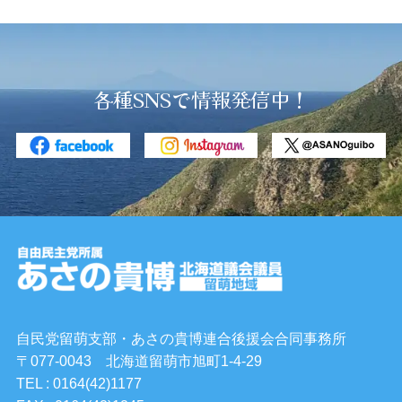
各種SNSで情報発信中！
自民党留萌支部・あさの貴博連合後援会合同事務所
〒077-0043 北海道留萌市旭町1-4-29
TEL : 0164(42)1177