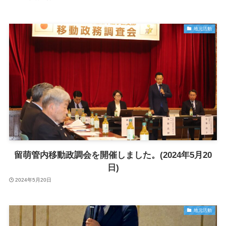
地元活動
留萌管内移動政調会を開催しました。(2024年5月20
日)
2024年5月20日
地元活動