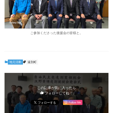
ご参加くださった後援会の皆様と。
地元活動
遠別町
この記事が気に入ったら
フォローしてね！
Follow Me