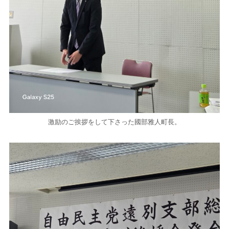
激励のご挨拶をして下さった國部雅人町長。