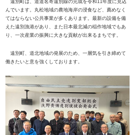
遠別町は、道道名寄遠別線の完成を令和11年度に見込
んでいます。丸松地域の農地海岸の浸食など、薦めなく
てはならない公共事業が多くあります。最新の設備を備
えた遠別漁港があり、また日本最北減の稲作地域でもあ
り、一次産業の振興に大きな貢献が出来るまちです。
遠別町、道北地域の発展のため、一層気を引き締めて
働きたいと意を強くしております。