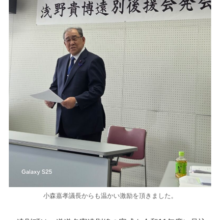
小森嘉孝議長からも温かい激励を頂きました。