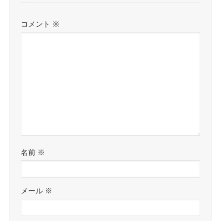
コメント
※
名前
※
メール
※