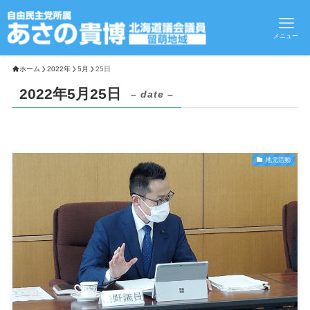
メニュー
ホーム
2022年
5月
25日
2022年5月25日
– date –
地元活動