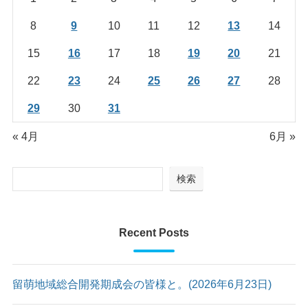
8
9
10
11
12
13
14
15
16
17
18
19
20
21
22
23
24
25
26
27
28
29
30
31
« 4月
6月 »
検索
Recent Posts
留萌地域総合開発期成会の皆様と。(2026年6月23日)