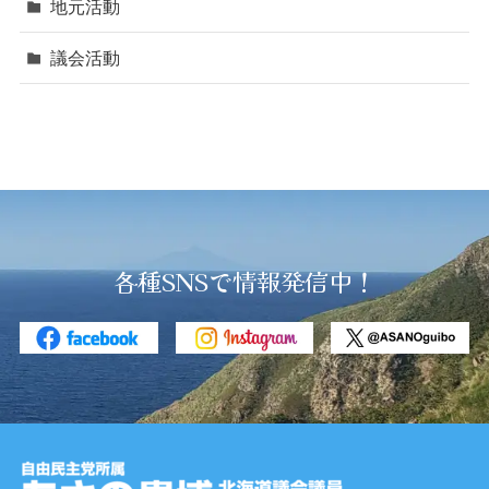
地元活動
議会活動
各種SNSで情報発信中！