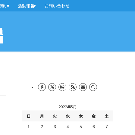
願い
活動報告
お問い合わせ
2022年5月
日
月
火
水
木
金
土
1
2
3
4
5
6
7