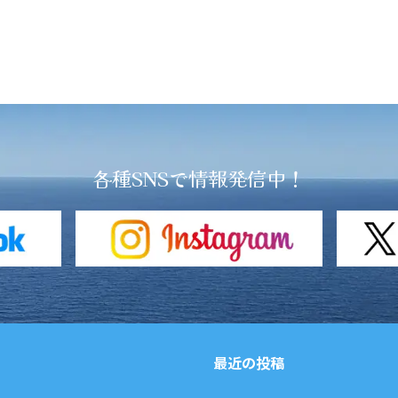
各種SNSで情報発信中！
最近の投稿