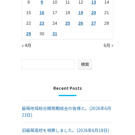
8
9
10
11
12
13
14
15
16
17
18
19
20
21
22
23
24
25
26
27
28
29
30
31
« 4月
6月 »
検索
Recent Posts
留萌地域総合開発期成会の皆様と。(2026年6月
23日)
旧留萌高校を視察しました。(2026年6月18日)