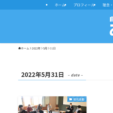
ホーム
プロフィール
理念
ホーム
2022年
5月
31日
2022年5月31日
– date –
地元活動