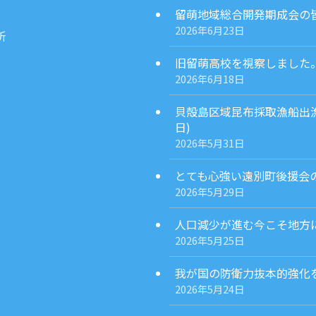
留萌地域総合開発期成会の皆様
2026年6月23日
所
旧留萌高校を視察しました。(2
2026年6月18日
貝殻島区域昆布採取漁船出漁
日)
2026年5月31日
とても心強い遠別町後援会の発
2026年5月29日
人口減少が進む今こそ地方に
2026年5月25日
我が国の防衛力抜本的強化を担
2026年5月24日