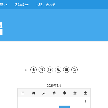
願い
活動報告
お問い合わせ
2026年8月
日
月
火
水
木
金
土
1