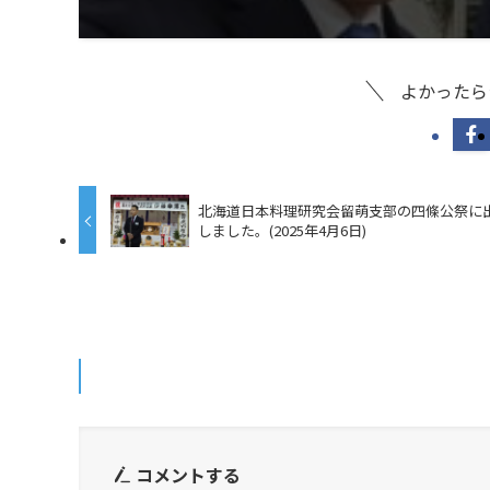
よかったら
北海道日本料理研究会留萌支部の四條公祭に
しました。(2025年4月6日)
コメントする