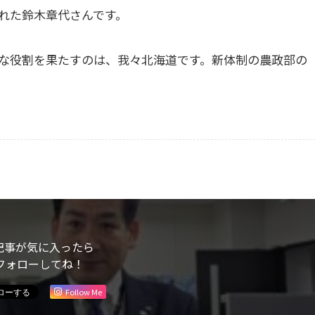
れた鈴木章代さんです。
な役割を果たすのは、我々北海道です。新体制の農政部の
。
記事が気に入ったら
フォローしてね！
Follow Me