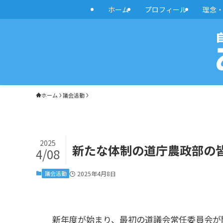
ホーム
プロフィール
理念
ホーム
議会活動
2025
新たな体制の道庁農政部の皆様
4/08
議会活動
2025年4月8日
新年度が始まり、最初の道議会常任委員会が