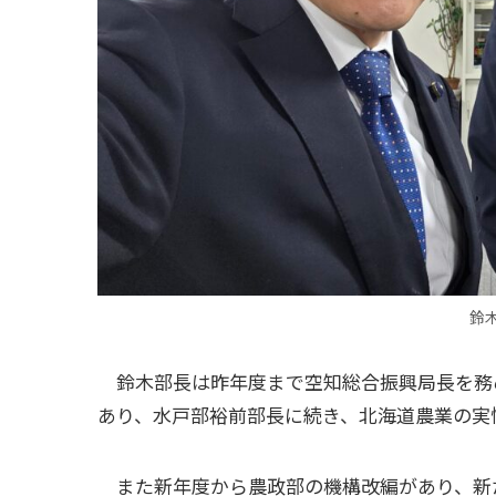
鈴
鈴木部長は昨年度まで空知総合振興局長を務
あり、水戸部裕前部長に続き、北海道農業の実
また新年度から農政部の機構改編があり、新