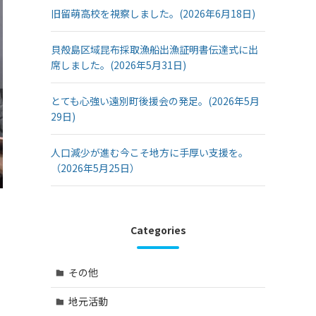
旧留萌高校を視察しました。(2026年6月18日)
貝殻島区域昆布採取漁船出漁証明書伝達式に出
席しました。(2026年5月31日)
とても心強い遠別町後援会の発足。(2026年5月
29日)
人口減少が進む今こそ地方に手厚い支援を。
（2026年5月25日）
Categories
その他
地元活動