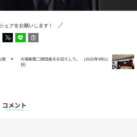
シェアをお願いします！
出席
大場剛第二師団長をお迎えして。 (2025年4月11
日)
コメント