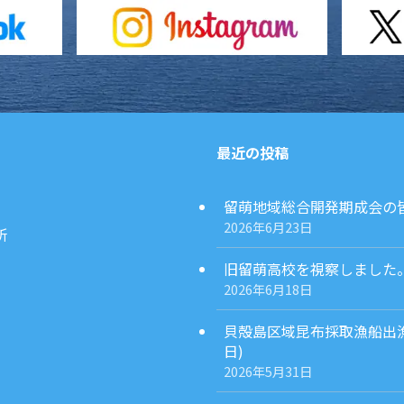
最近の投稿
留萌地域総合開発期成会の皆様
2026年6月23日
所
旧留萌高校を視察しました。(2
2026年6月18日
貝殻島区域昆布採取漁船出漁
日)
2026年5月31日