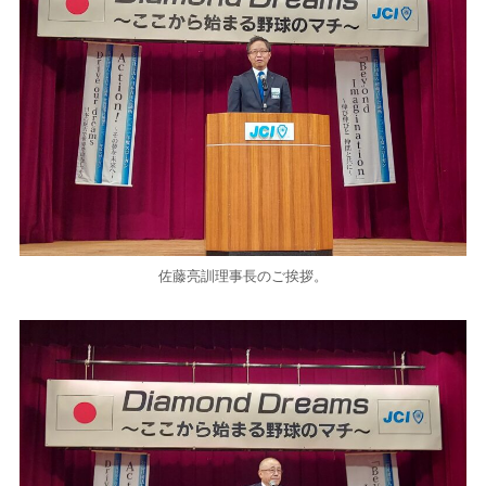
佐藤亮訓理事長のご挨拶。