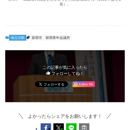
長）。
地元活動
留萌市
留萌青年会議所
この記事が気に入ったら
フォローしてね！
Follow Me
よかったらシェアをお願いします！