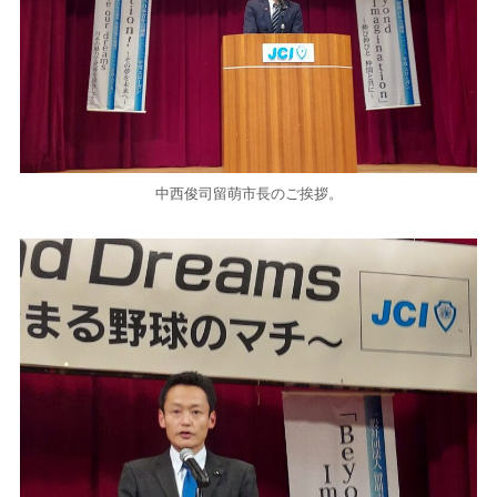
中西俊司留萌市長のご挨拶。