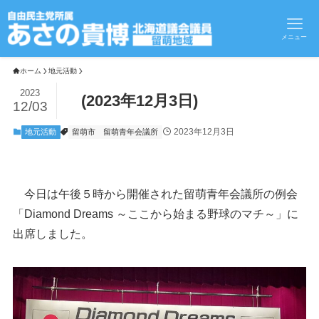
メニュー
ホーム
地元活動
2023
(2023年12月3日)
12/03
2023年12月3日
地元活動
留萌市
留萌青年会議所
今日は午後５時から開催された留萌青年会議所の例会
「Diamond Dreams ～ここから始まる野球のマチ～」に
出席しました。