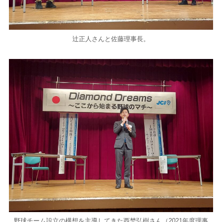
辻正人さんと佐藤理事長。
野球チーム設立の構想を主導してきた西埜弘樹さん（2021年度理事