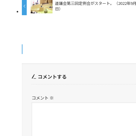
道議会第三回定例会がスタート。（2022年9月
日）
コメントする
コメント
※