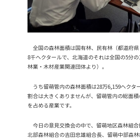
全国の森林面積は国有林、民有林（都道府県・
8千ヘクタールで、北海道のそれは全国の5分の1
林業・木材産業関連団体より）。
うち留萌管内の森林面積は28万6,159ヘク
割合は大きくありませんが、留萌管内の総面積
を占める産業です。
今日の意見交換会の中で、留萌地区森林組合
北部森林組合の吉田忠雄組合長、留萌中部森林