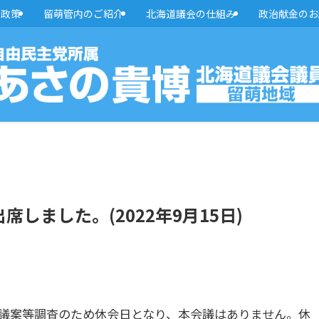
・政策
留萌管内のご紹介
北海道議会の仕組み
政治献金のお
しました。(2022年9月15日)
、議案等調査のため休会日となり、本会議はありません。休