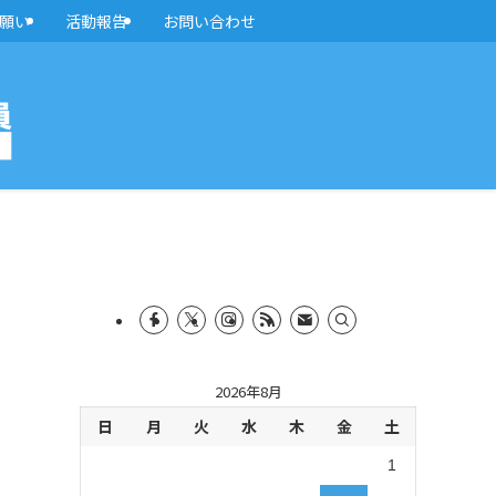
願い
活動報告
お問い合わせ
2026年8月
日
月
火
水
木
金
土
1