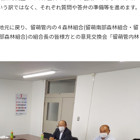
いう訳ではなく、それぞれ質問や答弁の準備等を進めます
地元に戻り、留萌管内の４森林組合(留萌南部森林組合・留
部森林組合)の組合長の皆様方との意見交換会「留萌管内林