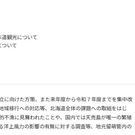
本道観光について
について
立に向けた方策、また来年度から令和７年度までを集中改
地域移行への対応等、北海道全体の課題への取組をはじ
的不漁に見舞われたことや、国内では天売島が唯一の繁殖
る洋上風力の影響の有無に対する調査等、地元留萌管内の