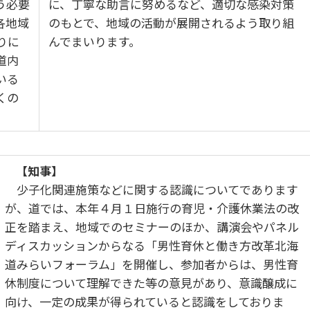
う必要
に、丁寧な助言に努めるなど、適切な感染対策
各地域
のもとで、地域の活動が展開されるよう取り組
りに
んでまいります。
道内
いる
くの
【知事】
少子化関連施策などに関する認識についてであります
が、道では、本年４月１日施行の育児・介護休業法の改
正を踏まえ、地域でのセミナーのほか、講演会やパネル
ディスカッションからなる「男性育休と働き方改革北海
道みらいフォーラム」を開催し、参加者からは、男性育
休制度について理解できた等の意見があり、意識醸成に
向け、一定の成果が得られていると認識をしておりま