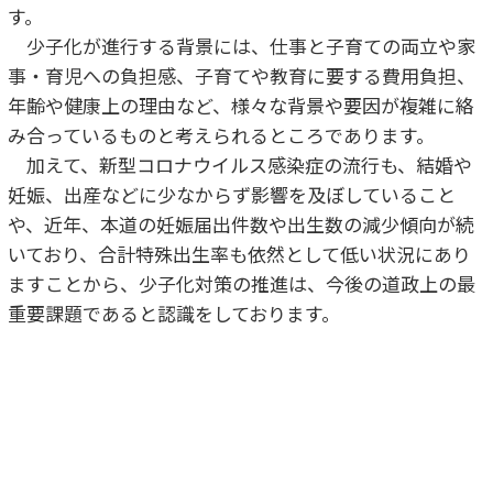
す。
少子化が進行する背景には、仕事と子育ての両立や家
事・育児への負担感、子育てや教育に要する費用負担、
年齢や健康上の理由など、様々な背景や要因が複雑に絡
み合っているものと考えられるところであります。
加えて、新型コロナウイルス感染症の流行も、結婚や
妊娠、出産などに少なからず影響を及ぼしていること
や、近年、本道の妊娠届出件数や出生数の減少傾向が続
いており、合計特殊出生率も依然として低い状況にあり
ますことから、少子化対策の推進は、今後の道政上の最
重要課題であると認識をしております。