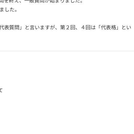
問を終え、一般質問が始まりました。
ました。
代表質問」と言いますが、第２回、４回は「代表格」とい
て