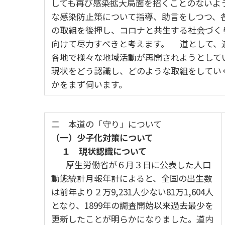
しても再び感染拡大局面を招くことのないよ
な感染防止策について指導、助言をしつつ、
の取組を後押し、コロナと共生する社会づく
向けて尽力すべきと考えます。 道として、
各地で様々な地域活動が再開されようとして
現状をどう認識し、どのような取組をしてい
かをまず伺います。
二 本道の「守り」について
（一）少子化対策について
１ 現状認識について
厚生労働省が６月３日に公表した人口
動態統計月報年計によると、全国の出生数
は前年より２万9,231人少ない81万1,604人
となり、1899年の調査開始以来過去最少を
更新したことが明らかになりました。道内