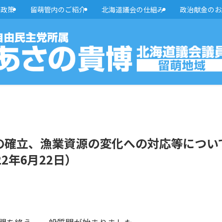
・政策
留萌管内のご紹介
北海道議会の仕組み
政治献金のお
の確立、漁業資源の変化への対応等につい
2年6月22日）