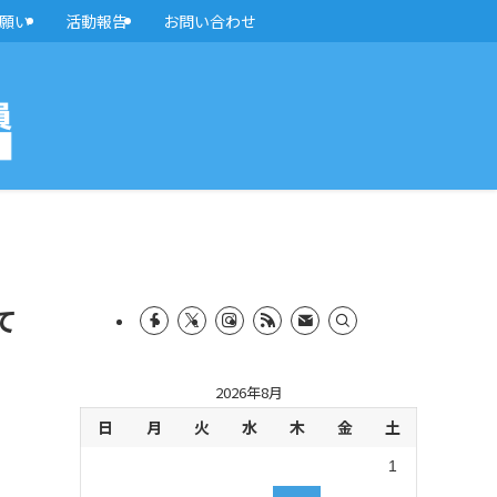
願い
活動報告
お問い合わせ
て
2026年8月
日
月
火
水
木
金
土
1