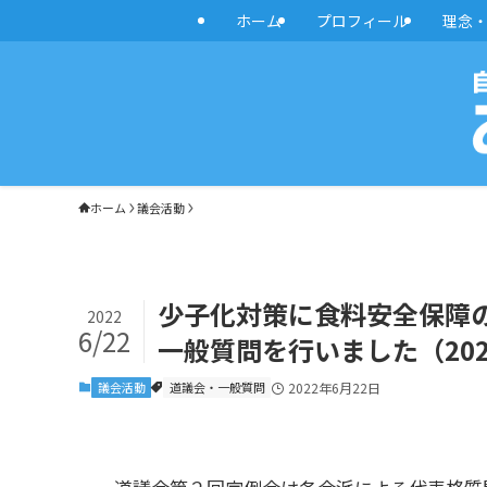
ホーム
プロフィール
理念
ホーム
議会活動
少子化対策に食料安全保障
2022
6/22
一般質問を行いました（202
議会活動
道議会・一般質問
2022年6月22日