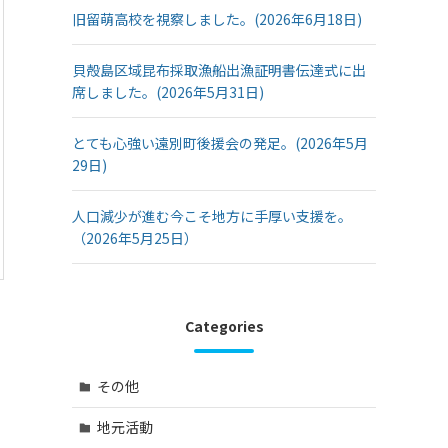
旧留萌高校を視察しました。(2026年6月18日)
貝殻島区域昆布採取漁船出漁証明書伝達式に出
席しました。(2026年5月31日)
とても心強い遠別町後援会の発足。(2026年5月
29日)
人口減少が進む今こそ地方に手厚い支援を。
（2026年5月25日）
Categories
その他
地元活動