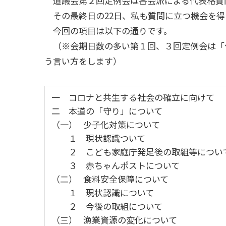
道議会第２回定例会は各会派による代表格質
その最終日の22日、私も質問に立つ機会を得
今回の項目は以下の通りです。
（※会期日数の多い第１回、３回定例会は「
う言い方をします）
一 コロナと共生する社会の確立に向けて
二 本道の「守り」について
（一） 少子化対策について
１ 現状認識ついて
２ こども家庭庁発足後の取組等につい
３ 赤ちゃんポストについて
（二） 食料安全保障について
１ 現状認識について
２ 今後の取組について
（三） 漁業資源の変化について