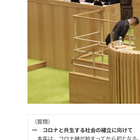
（質問）
一 コロナと共生する社会の確立に向けて
本年は、コロナ禍が始まってから初となる