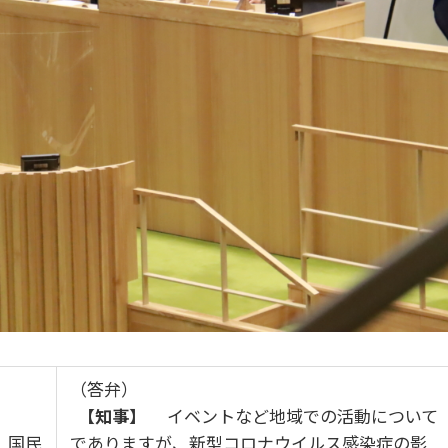
（答弁）
【知事】
イベントなど地域での活動について
、国民
でありますが、新型コロナウイルス感染症の影