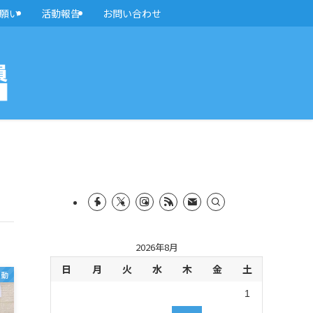
願い
活動報告
お問い合わせ
2026年8月
日
月
火
水
木
金
土
活動
1