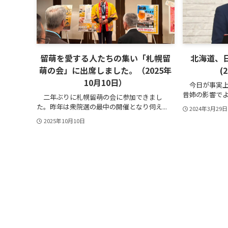
留萌を愛する人たちの集い「札幌留
北海道、
萌の会」に出席しました。（2025年
(
10月10日）
今日が事実上
昔姉の影響でよ
二年ぶりに札幌留萌の会に参加できまし
た。昨年は衆院選の最中の開催となり伺え...
2024年3月29日
2025年10月10日