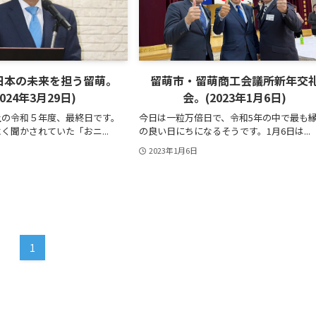
日本の未来を担う留萌。
留萌市・留萌商工会議所新年交
2024年3月29日)
会。(2023年1月6日)
の令和５年度、最終日です。
今日は一粒万倍日で、令和5年の中で最も
く聞かされていた「おニ...
の良い日にちになるそうです。1月6日は...
2023年1月6日
1