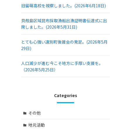
旧留萌高校を視察しました。(2026年6月18日)
貝殻島区域昆布採取漁船出漁証明書伝達式に出
席しました。(2026年5月31日)
とても心強い遠別町後援会の発足。(2026年5月
29日)
人口減少が進む今こそ地方に手厚い支援を。
（2026年5月25日）
Categories
その他
地元活動