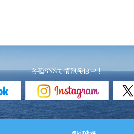
各種SNSで情報発信中！
最近の投稿