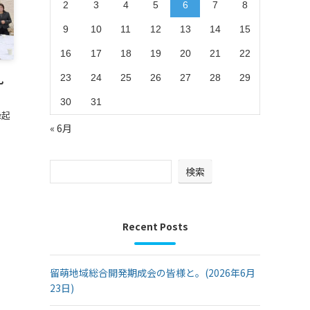
2
3
4
5
6
7
8
9
10
11
12
13
14
15
16
17
18
19
20
21
22
礼
23
24
25
26
27
28
29
30
31
縁起
« 6月
検索
Recent Posts
留萌地域総合開発期成会の皆様と。(2026年6月
23日)