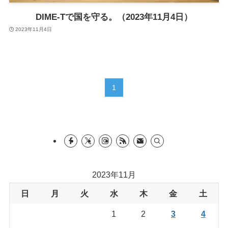
DIME-Tで国を守る。（2023年11月4日）
2023年11月4日
1
2023年11月
日
月
火
水
木
金
土
1
2
3
4