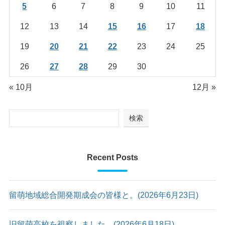
5
6
7
8
9
10
11
12
13
14
15
16
17
18
19
20
21
22
23
24
25
26
27
28
29
30
« 10月
12月 »
検索
Recent Posts
留萌地域総合開発期成会の皆様と。(2026年6月23日)
旧留萌高校を視察しました。(2026年6月18日)