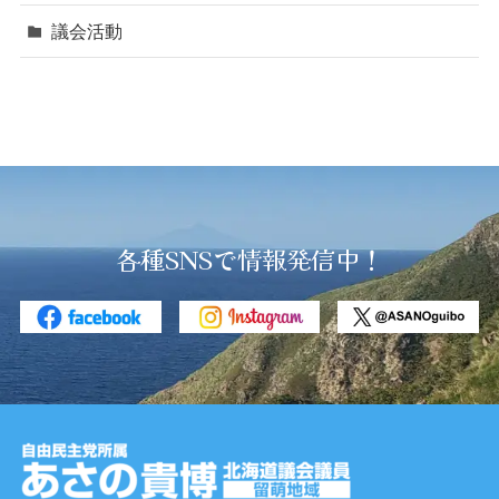
議会活動
各種SNSで情報発信中！