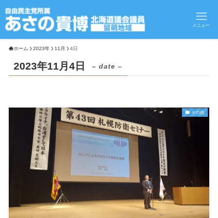
メニュー
ホーム
2023年
11月
4日
2023年11月4日
– date –
その他