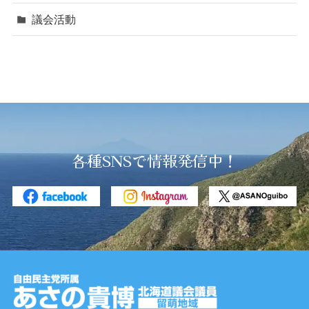
議会活動
各種SNSで情報発信中！