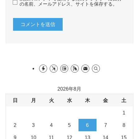
の名前、メールアドレス、サイトを保存する。
2026年8月
日
月
火
水
木
金
土
1
2
3
4
5
6
7
8
9
10
11
12
13
14
15