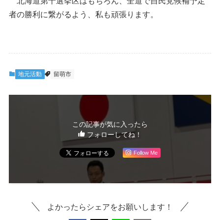
北海道第十選挙区はもちろん、全道で自民党候補予定
者の勝利に繋がるよう、私も頑張ります。
地元活動
留萌市
この記事が気に入ったら
フォローしてね！
Follow Me
よかったらシェアをお願いします！