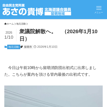
メニュー
ホーム
地元活動
衆議院解散へ。 （2026年1月10
2026
1/10
日）
2026年1月10日
地元活動
留萌市
今日は午前10時から留萌消防団出初式に出席しまし
た。こちらが案内を頂ける管内最後の出初式です。