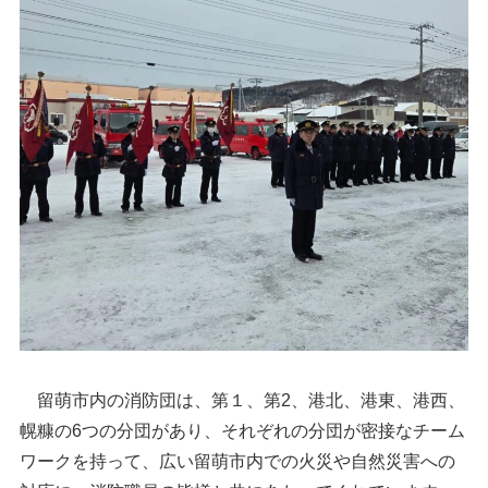
留萌市内の消防団は、第１、第2、港北、港東、港西、
幌糠の6つの分団があり、それぞれの分団が密接なチーム
ワークを持って、広い留萌市内での火災や自然災害への