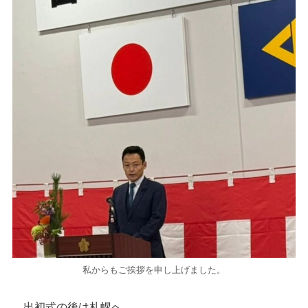
私からもご挨拶を申し上げました。
出初式の後は札幌へ。