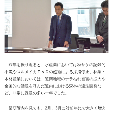
昨年を振り返ると、水産業においては秋サケの記録的
不漁やスルメイカＴＡＣの超過による採捕停止、林業・
木材産業においては、道南地域のナラ枯れ被害の拡大や
全国的な話題を呼んだ道内における森林の違法開発な
ど、非常に課題の多い一年でした。
留萌管内を見ても、2月、3月に対前年比で大きく増え