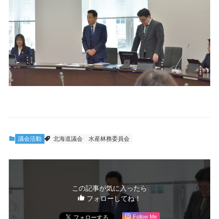
議会活動
北海道議会
水産林務委員会
この記事が気に入ったら
フォローしてね！
Follow Me