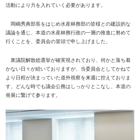
活動により力を入れていく必要があります。
岡嶋秀典部長をはじめ水産林務部の皆様との建設的な
議論を通じ、本道の水産林務行政の一層の推進に努めて
行くことを、委員会の冒頭で申し上げました。
衆議院解散総選挙が確実視されており、何かと落ち着
かない日々が続いておりますが、当委員会としてかねて
より日程が決まっていた道外視察を来週に控えておりま
す。どんな時でも議会公務はしっかりとこなし、本道の
発展に繋げて参ります。