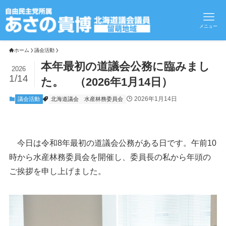
メニュー
ホーム
議会活動
本年最初の道議会公務に臨みまし
2026
1/14
た。 （2026年1月14日）
2026年1月14日
議会活動
北海道議会
水産林務委員会
今日は令和8年最初の道議会公務がある日です。午前10
時から水産林務委員会を開催し、委員長の私から年頭の
ご挨拶を申し上げました。