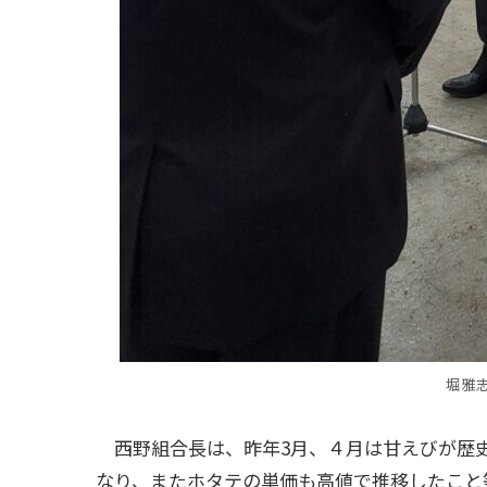
堀雅
西野組合長は、昨年3月、４月は甘えびが歴
なり、またホタテの単価も高値で推移したこと