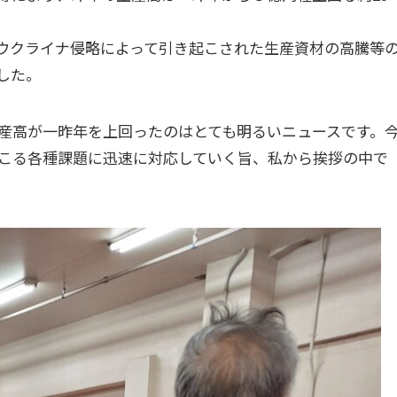
ウクライナ侵略によって引き起こされた生産資材の高騰等
した。
産高が一昨年を上回ったのはとても明るいニュースです。
こる各種課題に迅速に対応していく旨、私から挨拶の中で