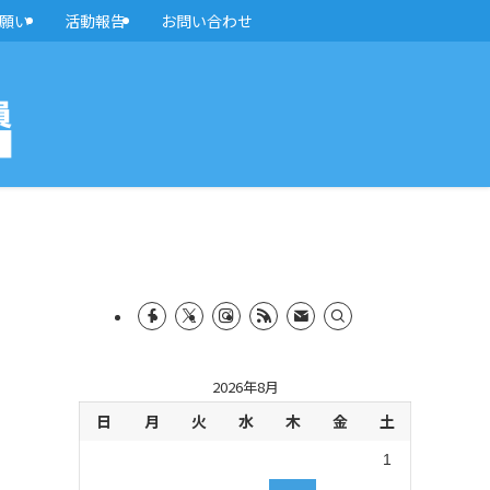
願い
活動報告
お問い合わせ
2026年8月
日
月
火
水
木
金
土
1