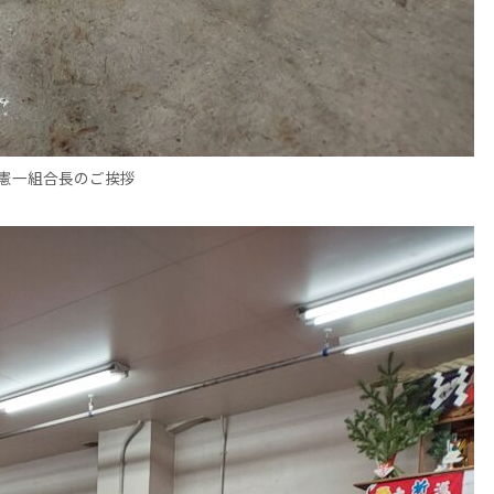
憲一組合長のご挨拶