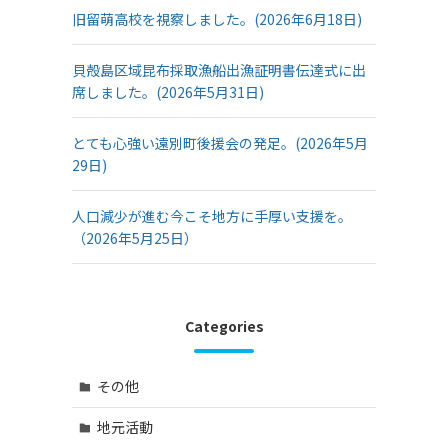
旧留萌高校を視察しました。(2026年6月18日)
貝殻島区域昆布採取漁船出漁証明書伝達式に出
席しました。(2026年5月31日)
とても心強い遠別町後援会の発足。(2026年5月
29日)
人口減少が進む今こそ地方に手厚い支援を。
（2026年5月25日）
Categories
その他
地元活動