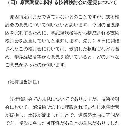
（四）原因調査に関する技術検討会の意見について
原因特定はまだできていないとのことですが、技術検
討会の意見について伺いたいと思います。今回の陥没原
因を究明するために、学識経験者等から構成される技術
検討会を設置していると承知します。先月２５日に開催
されたこの検討会においては、破損した横断管なども含
め、学識経験者等から意見を聴いていると、どのような
ご意見があったのか伺います。
（維持担当課長）
技術検討会での意見についてでありますが、技術検討
会において、陥没箇所の下に埋設されていた排水横断管
が破損し、土砂が流出したことで、道路盛土内に空洞が
でき、陥没に至った可能性があるとの意見がありました