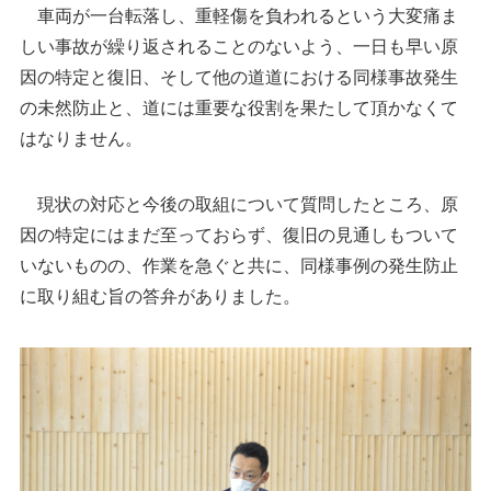
車両が一台転落し、重軽傷を負われるという大変痛ま
しい事故が繰り返されることのないよう、一日も早い原
因の特定と復旧、そして他の道道における同様事故発生
の未然防止と、道には重要な役割を果たして頂かなくて
はなりません。
現状の対応と今後の取組について質問したところ、原
因の特定にはまだ至っておらず、復旧の見通しもついて
いないものの、作業を急ぐと共に、同様事例の発生防止
に取り組む旨の答弁がありました。