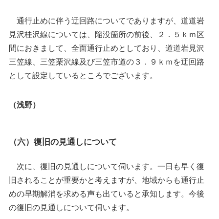
通行止めに伴う迂回路についてでありますが、道道岩
見沢桂沢線については、陥没箇所の前後、２．５ｋｍ区
間におきまして、全面通行止めとしており、道道岩見沢
三笠線、三笠栗沢線及び三笠市道の３．９ｋｍを迂回路
として設定しているところでございます。
（浅野）
（六）復旧の見通しについて
次に、復旧の見通しについて伺います。一日も早く復
旧されることが重要かと考えますが、地域からも通行止
めの早期解消を求める声も出ていると承知します。今後
の復旧の見通しについて伺います。