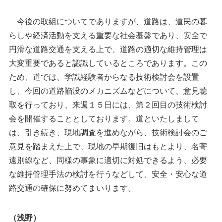
今後の取組についてでありますが、道路は、道民の暮
らしや経済活動を支える重要な社会基盤であり、安全で
円滑な道路交通を支える上で、道路の適切な維持管理は
大変重要であると認識しているところであります。この
ため、道では、学識経験者からなる技術検討会を設置
し、今回の道路陥没のメカニズムなどについて、意見聴
取を行っており、来週１５日には、第２回目の技術検討
会を開催することとしております。道といたしまして
は、引き続き、現地調査を進めながら、技術検討会のご
意見を踏まえた上で、現地の早期復旧はもとより、名寄
遠別線など、同様の事象に適切に対処できるよう、必要
な維持管理手法の検討を行うなどして、安全・安心な道
路交通の確保に努めてまいります。
（浅野）