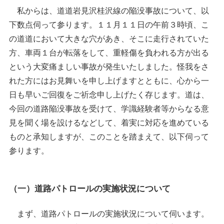
私からは、道道岩見沢桂沢線の陥没事故について、以
下数点伺って参ります。１１月１１日の午前３時頃、こ
の道道において大きな穴があき、そこに走行されていた
方、車両１台が転落をして、重軽傷を負われる方が出る
という大変痛ましい事故が発生いたしました。怪我をさ
れた方にはお見舞いを申し上げますとともに、心から一
日も早いご回復をご祈念申し上げたく存じます。道は、
今回の道路陥没事故を受けて、学識経験者等からなる意
見を聞く場を設けるなどして、着実に対応を進めている
ものと承知しますが、このことを踏まえて、以下伺って
参ります。
（一）道路パトロールの実施状況について
まず、道路パトロールの実施状況について伺います。