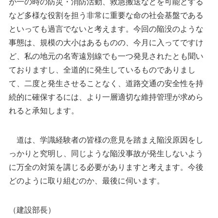
が一の時の防災・消防活動、救急搬送などを可能とする
など多様な役割を担う非常に重要な命の社会基盤である
といっても過言でないと考えます。今回の陥没のような
事態は、規模の大小はあるものの、今月に入ってですけ
ど、私の地元の名寄遠別線でも一つ発見されたとも聞い
ておりますし、全道的に発生しているものでありまし
て、二度と発生させることなく、道路交通の安全性を持
続的に確保するには、より一層適切な維持管理が求めら
れると承知します。
道は、学識経験者の皆様の意見を踏まえ陥没原因をし
っかりと究明し、同じような陥没事故が発生しないよう
に万全の対策を講じる必要がありますと考えます。今後
どのように取り組むのか、最後に伺います。
（建設部長）