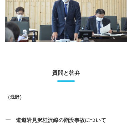
質問と答弁
（浅野）
一 道道岩見沢桂沢線の陥没事故について