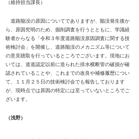
（維持担当課長）
道路陥没の原因についてでありますが、陥没発生後か
ら、原因究明のため、掘削調査を行うとともに、学識経
験者からなる「令和３年度道路陥没原因調査に関する技
術検討会」を開催し、道路陥没のメカニズム等について
の意見聴取を行っているところでございます。現地にお
いては、道道認定以前に造られた排水横断管の破損が確
認されていることや、これまでの改良や補修履歴につい
て、１１月２５日の技術検討会でも報告しております
が、現時点では原因の特定には至っていないところでご
ざいます。
（浅野）