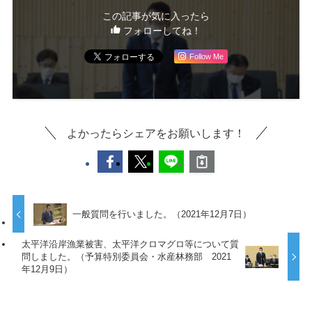
この記事が気に入ったら
フォローしてね！
Follow Me
よかったらシェアをお願いします！
一般質問を行いました。（2021年12月7日）
太平洋沿岸漁業被害、太平洋クロマグロ等について質
問しました。（予算特別委員会・水産林務部 2021
年12月9日）