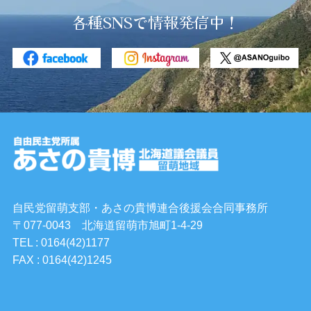
各種SNSで情報発信中！
自民党留萌支部・あさの貴博連合後援会合同事務所
〒077-0043 北海道留萌市旭町1-4-29
TEL : 0164(42)1177
FAX : 0164(42)1245