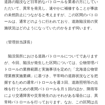
道路の陥没など日常的なパトロールを業者の方にしてい
ただいて、異常を発見し、速やかに補修することが事故
の未然防止につながると考えますが、この区間のパトロ
ールは、通常どのように行われており、道路陥没前の実
施状況はどのようになっていたのかをまず伺います。
（管理担当課長）
陥没箇所における道路パトロールについてであります
が、今回、陥没が発生した区間については、公物管理パ
トロールの業務範囲と実施事項を定めた「北海道公物管
理業務実施要綱」に基づき、平常時の道路状況などを把
握するための通常パトロールを週３回、道路照明等の点
検を行うための夜間パトロールを月１回のほか、降雨等
により交通障害や災害発生のおそれがある場合には、異
常時パトロールを行っております。なお、この区間は点