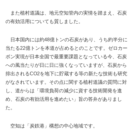
また植村道議は、地元空知管内の実情を踏まえ、石炭
の有効活用についても質しました。
日本国内には約48億トンの石炭があり、うち約半分に
当たる22億トンを本道が占めるとのことです。ゼロカー
ボン実現が日本全国で最重要課題となっている今、石炭
への風当たりが日に日に強くなっていますが、石炭から
排出されるCO2を地下に貯蔵する等の新たな技術も研究
がなされています。その点に関する植村道議の質問に対
し、道からは「環境負荷の減少に資する技術開発を進
め、石炭の有効活用を進めたい」旨の答弁がありまし
た。
空知は「炭鉄港」構想の中心地域です。