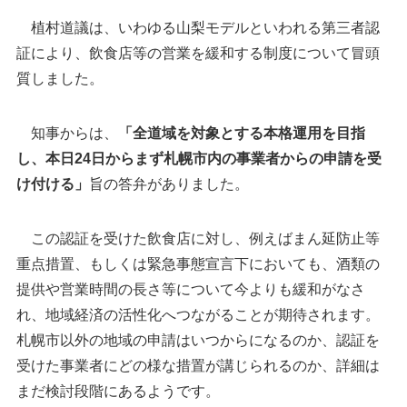
植村道議は、いわゆる山梨モデルといわれる第三者認
証により、飲食店等の営業を緩和する制度について冒頭
質しました。
知事からは、
「全道域を対象とする本格運用を目指
し、本日24日からまず札幌市内の事業者からの申請を受
け付ける」
旨の答弁がありました。
この認証を受けた飲食店に対し、例えばまん延防止等
重点措置、もしくは緊急事態宣言下においても、酒類の
提供や営業時間の長さ等について今よりも緩和がなさ
れ、地域経済の活性化へつながることが期待されます。
札幌市以外の地域の申請はいつからになるのか、認証を
受けた事業者にどの様な措置が講じられるのか、詳細は
まだ検討段階にあるようです。