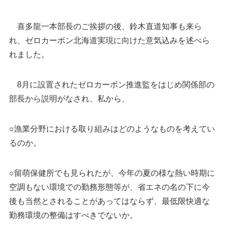
喜多龍一本部長のご挨拶の後、鈴木直道知事も来ら
れ、ゼロカーボン北海道実現に向けた意気込みを述べら
れました。
8月に設置されたゼロカーボン推進監をはじめ関係部の
部長から説明がなされ、私から、
○漁業分野における取り組みはどのようなものを考えてい
るのか。
○留萌保健所でも見られたが、今年の夏の様な熱い時期に
空調もない環境での勤務形態等が、省エネの名の下に今
後も当然とされることがあってはならず、最低限快適な
勤務環境の整備はすべきでないか。