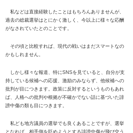
私などは直接経験したことはもちろんありませんが、
過去の総裁選挙はとにかく激しく、今以上に様々な応酬
がなされていたとのことです。
その頃と比較すれば、現代の戦いはまだスマートなの
かもしれません。
しかし様々な報道、特にSNSを見ていると、自分が支
持している候補への応援、激励のみならず、他候補への
批判が目につきます。政策に反対するというものもあれ
ば、人格への批判や根拠が不確かでない話に基づいた誹
謗中傷の類も目につきます。
私ども地方議員の選挙でも良くあることですが、選挙
となれば、相手側を貶めようとする誹謗中傷が飛び交う