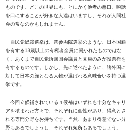
ものです。
どこの世界にも、とにかく他者の悪口、噂話
を口にすることが好きな人達はいますし、それが人間社
会の常なのかもしれません。
自民党総裁選挙は、衆参両院選挙のような、日本国籍
を有する18歳以上の有権者全員に開かれたものではな
く、あくまで自民党所属国会議員と党員のみが投票権を
有するものです。しかし、先に述べたように、諸外国に
対して日本の顔となる人物が選ばれる意味合いを持つ選
挙です。
今回立候補されている４候補はいずれも十分なキャリ
アを積まれた方々で、それぞれに個性があり、得意とさ
れる専門分野をお持ちです。当然、あまり得意でない分
野もあるでしょうし、それぞれ短所もあるでしょう。