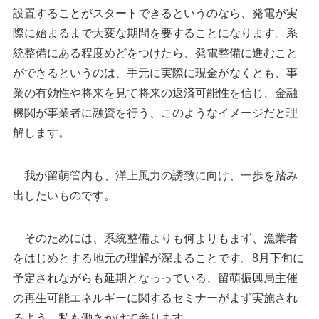
設置することがスタートできるというのなら、発電が実
際に始まるまで大変な期間を要することになります。系
統整備にある程度めどをつけたら、発電整備に進むこと
ができるというのは、手元に実際に現金がなくとも、事
業の有効性や将来を見て将来の返済可能性を信じ、金融
機関が事業者に融資を行う、このようなイメージだと理
解します。
我が留萌管内も、洋上風力の誘致に向け、一歩を踏み
出したいものです。
そのためには、系統整備よりも何よりもまず、漁業者
をはじめとする地元の理解が深まることです。8月下旬に
予定されながらも延期となっっている、留萌振興局主催
の再生可能エネルギーに関するセミナーがまず実施され
るよう、私も働きかけて参ります。