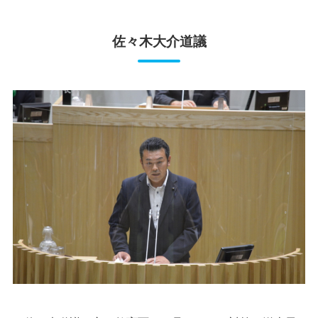
佐々木大介道議