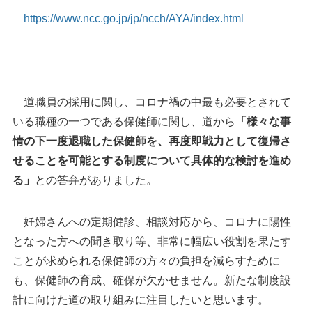
https://www.ncc.go.jp/jp/ncch/AYA/index.html
道職員の採用に関し、コロナ禍の中最も必要とされて
いる職種の一つである保健師に関し、道から
「様々な事
情の下一度退職した保健師を、再度即戦力として復帰さ
せることを可能とする制度について具体的な検討を進め
る」
との答弁がありました。
妊婦さんへの定期健診、相談対応から、コロナに陽性
となった方への聞き取り等、非常に幅広い役割を果たす
ことが求められる保健師の方々の負担を減らすために
も、保健師の育成、確保が欠かせません。新たな制度設
計に向けた道の取り組みに注目したいと思います。