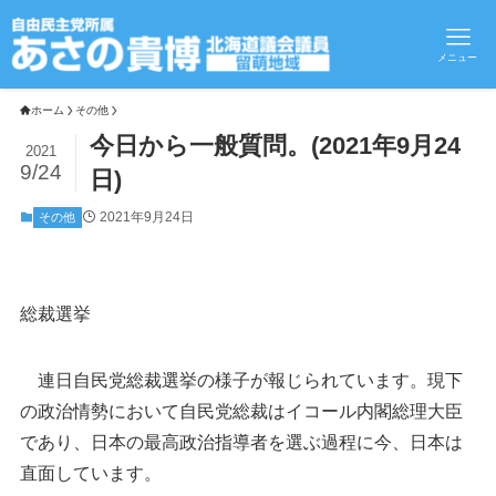
メニュー
ホーム
その他
今日から一般質問。(2021年9月24
2021
9/24
日)
2021年9月24日
その他
総裁選挙
連日自民党総裁選挙の様子が報じられています。現下
の政治情勢において自民党総裁はイコール内閣総理大臣
であり、日本の最高政治指導者を選ぶ過程に今、日本は
直面しています。