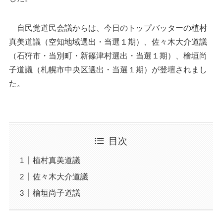
自民党道民会議からは、今日のトップバッターの植村
真美道議（空知地域選出・当選１期）、佐々木大介道議
（石狩市・当別町・新篠津村選出・当選１期）、檜垣尚
子道議（札幌市中央区選出・当選１期）が登壇されまし
た。
目次
植村真美道議
佐々木大介道議
檜垣尚子道議