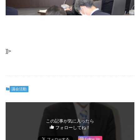
]]>
議会活動
この記事が気に入ったら
フォローしてね！
Follow Me