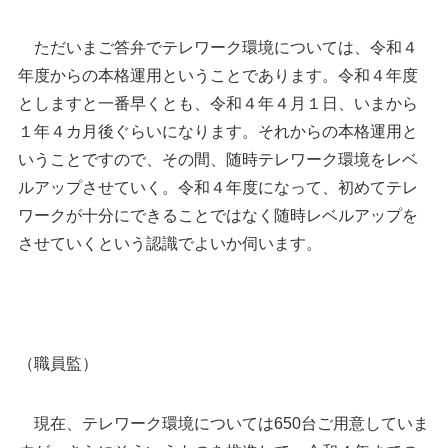
ただいまご答弁でテレワーク環境については、令和４
年度からの本格運用ということであります。令和４年度
としますと一番早くとも、令和４年４月１日、いまから
１年４カ月後ぐらいになります。それからの本格運用と
いうことですので、その間、随時テレワーク環境をレベ
ルアップさせていく。令和４年度になって、初めてテレ
ワークが十分にできることではなく随時レベルアップを
させていくという認識でよいか伺います。
（職員監）
現在、テレワーク環境については
650
台ご用意していま