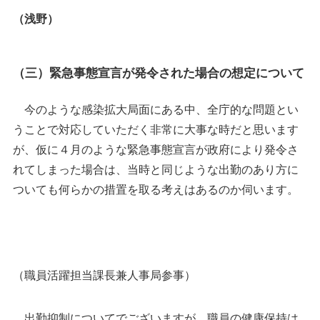
（浅野）
（三）緊急事態宣言が発令された場合の想定について
今のような感染拡大局面にある中、全庁的な問題とい
うことで対応していただく非常に大事な時だと思います
が、仮に４月のような緊急事態宣言が政府により発令さ
れてしまった場合は、当時と同じような出勤のあり方に
ついても何らかの措置を取る考えはあるのか伺います。
（職員活躍担当課長兼人事局参事）
出勤抑制についてでございますが、職員の健康保持は