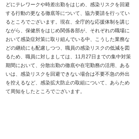
どにテレワークや時差出勤をはじめ、感染リスクを回避
する行動の更なる徹底等について、協力要請を行ってい
るところでございます。現在、全庁的な応援体制を講じ
ながら、保健所をはじめ関係各部が、それぞれの職場に
おいて感染症対策に取り組んでいる中、こうした業務な
どの継続にも配慮しつつ、職員の感染リスクの低減を図
るため、職員に対しましては、
11
月
27
日までの集中対策
期間において、分散出勤の徹底や在宅勤務の活用、ある
いは、感染リスクを回避できない場合は不要不急の外出
を控えるなど、感染拡大防止の取組について、あらため
て周知をしたところでございます。