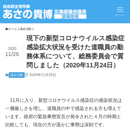
メニュー
ホーム
議会活動
現下の新型コロナウイルス感染症
感染拡大状況を受けた道職員の勤
2020
11/25
務体系について、総務委員会で質
問しました（2020年11月24日）
2020年11月25日
議会活動
11月に入り、新型コロナウイルス感染症の感染状況は
一層厳しさを増し、道職員の中で感染される方も増えて
います。政府の緊急事態宣言が発令された４月の時期と
比較しても、現在の方が遥かに事態は深刻です。