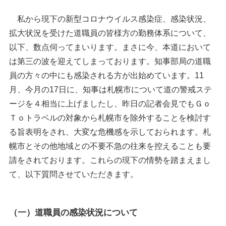
私から現下の新型コロナウイルス感染症、感染状況、
拡大状況を受けた道職員の皆様方の勤務体系について、
以下、数点伺ってまいります。まさに今、本道において
は第三の波を迎えてしまっております。知事部局の道職
員の方々の中にも感染される方が出始めています。
11
月、今月の
17
日に、知事は札幌市について道の警戒ステ
ージを４相当に上げましたし、昨日の記者会見でもＧｏ
Ｔｏトラベルの対象から札幌市を除外することを検討す
る旨表明をされ、大変な危機感を示しておられます。札
幌市とその他地域との不要不急の往来を控えることも要
請をされております。これらの現下の情勢を踏まえまし
て、以下質問させていただきます。
（一）道職員の感染状況について