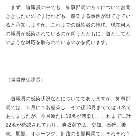
まず、道職員の中でも、知事部局の方々についてお聞
ききしたいのですけれども、感染する事例が出てきてい
ると承知しますが、これまでの感染者の推移、現在何人
の職員が感染されているのか伺うとともに、道としてど
のような対応を取られているのかを伺います。
（職員厚生課長）
道職員の感染状況などについてでありますが、知事部
局では、５月に１名感染し、その後
10
月まででは３名で
ありましたが、今月新たに
19
名が感染し、これまでに計
22
名が確認されており、地域別では、空知、石狩、後
志、胆振、オホーツク、釧路の各振興局で、それぞれ１