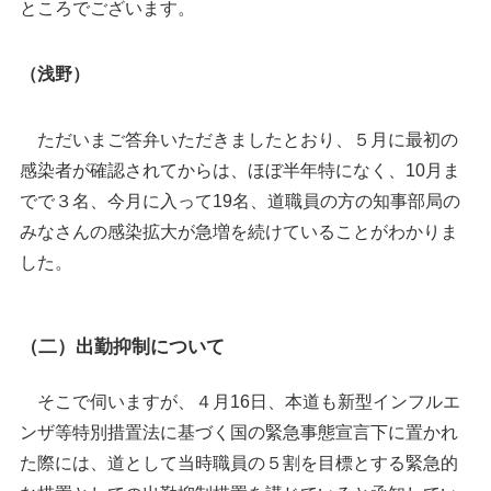
ところでございます。
（浅野）
ただいまご答弁いただきましたとおり、５月に最初の
感染者が確認されてからは、ほぼ半年特になく、
10
月ま
でで３名、今月に入って
19
名、道職員の方の知事部局の
みなさんの感染拡大が急増を続けていることがわかりま
した。
（二）出勤抑制について
そこで伺いますが、４月
16
日、本道も新型インフルエ
ンザ等特別措置法に基づく国の緊急事態宣言下に置かれ
た際には、道として当時職員の５割を目標とする緊急的