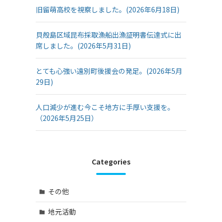
旧留萌高校を視察しました。(2026年6月18日)
貝殻島区域昆布採取漁船出漁証明書伝達式に出
席しました。(2026年5月31日)
とても心強い遠別町後援会の発足。(2026年5月
29日)
人口減少が進む今こそ地方に手厚い支援を。
（2026年5月25日）
Categories
その他
地元活動