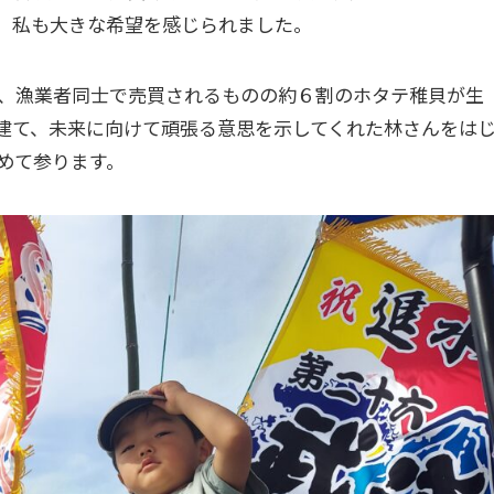
、私も大きな希望を感じられました。
、漁業者同士で売買されるものの約６割のホタテ稚貝が生
建て、未来に向けて頑張る意思を示してくれた林さんをは
めて参ります。