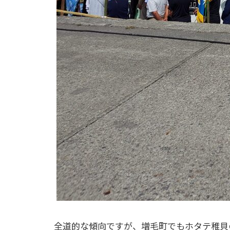
全道的な傾向ですが、増毛町でもホタテ稚貝