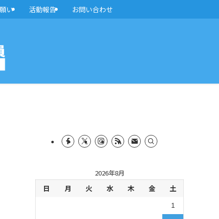
願い
活動報告
お問い合わせ
2026年8月
日
月
火
水
木
金
土
1