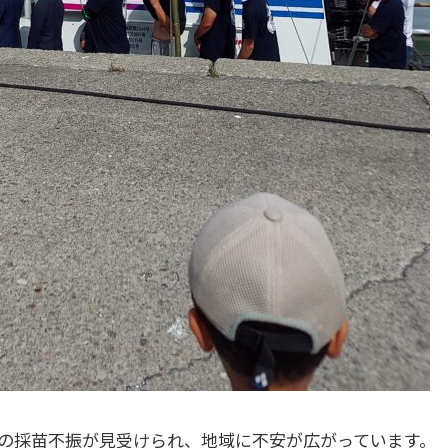
の採苗不振が見受けられ、地域に不安が広がっています。