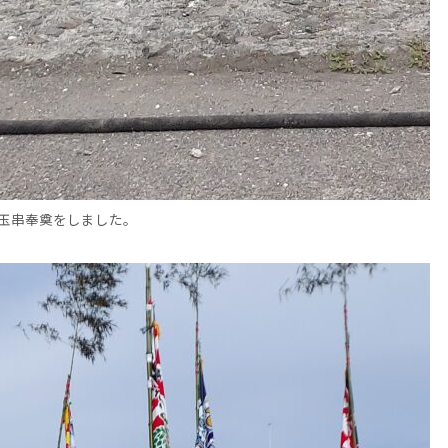
玉串奉奠をしました。