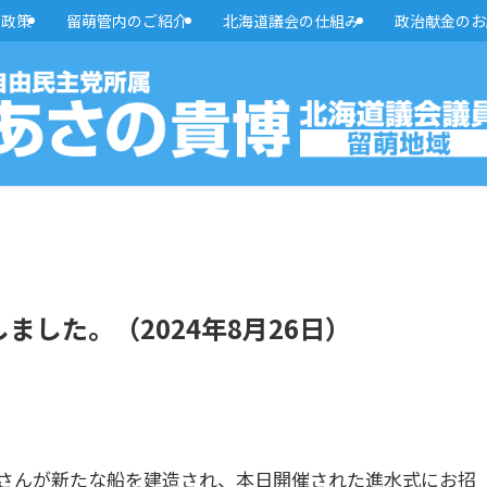
・政策
留萌管内のご紹介
北海道議会の仕組み
政治献金のお
した。（2024年8月26日）
さんが新たな船を建造され、本日開催された進水式にお招