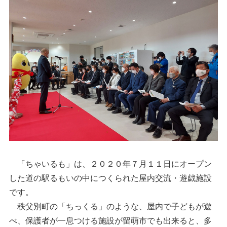
「ちゃいるも」は、２０２０年７月１１日にオープン
した道の駅るもいの中につくられた屋内交流・遊戯施設
です。
秩父別町の「ちっくる」のような、屋内で子どもが遊
べ、保護者が一息つける施設が留萌市でも出来ると、多