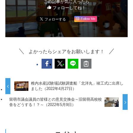
この記事が気に入ったら
フォローしてね！
Follow Me
よかったらシェアをお願いします！
稚内水産試験場試験調査船「北洋丸」竣工式に出席し
ました（2022年4月27日）
留萌市議会議員の皆様との意見交換会～旧留萌高校校
舎をどうする！？～（2022年5月9日）