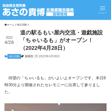
メニュー
ホーム
地元活動
道の駅るもい屋内交流・遊戯施設
2022
「ちゃいるも」がオープン！
4/28
（2022年4月28日）
2022年4月28日
地元活動
留萌市
待望の「ちゃいるも」がいよいよオープンです。本日8
時30分より開催されたセレモニーに出席して参りまし
た。