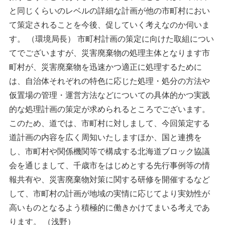
と同じくらいのレベルの詳細な計画が他の市町村におい
て策定されることを今後、促していく考えなのか伺いま
す。 （環境局長） 市町村計画の策定に向けた取組につい
てでございますが、災害廃棄物の処理主体となります市
町村が、災害廃棄物を迅速かつ適正に処理するために
は、自治体それぞれの特色に応じた処理・処分の方法や
仮置場の管理・運営方法などについての具体的かつ実践
的な処理計画の策定が求められるところでございます。
このため、道では、市町村に対しまして、今回策定する
道計画の内容を広く周知いたしますほか、国と連携を
し、市町村や関係機関等で構成する北海道ブロック協議
会を通じまして、千歳市をはじめとする先行事例等の情
報共有や、災害廃棄物対策に関する研修を開催するなど
して、市町村の計画が地域の実情に応じてより実効性が
高いものとなるよう積極的に働きかけてまいる考えであ
ります。 （浅野）