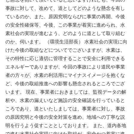
事故に対して、改めて、道としてどのような懸念を有し
ているのか、また、原因究明ならびに事業の再開、今後
の安全性確保等、今後、この事業が着実に進められ、水
素社会の実現が進むよう、どのように道として取り組む
のか、伺います。 （環境生活部長） 水素社会の実現に向
けた今後の取組などについてでございますが、水素は、
その特性に応じ適切に管理することで安全に利用できる
エネルギーでありますが、今回の事故により道民や事業
者の方々が、水素の利活用にマイナスイメージを抱くな
ど、今後の取組推進への影響も懸念されるところでござ
います。 現在、事業者におきましては、監視データの解
析や、水素の漏えいなど施設の安全確認を行っていると
ころであり、道といたしましては、事業者に対し、事故
の原因究明と今後の安全対策を進め、地域への丁寧な説
明を行うよう促すこととしております。 また、道内各地
で進む水素社会実現に向けた取組が、安全かつ着実に進