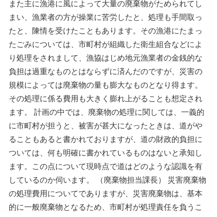
また主に漁港に風によって大量の廃棄物がためられてし
まい、漁業者の方が操業に苦労したと、処理も手間取っ
たと、陳情を受けたこともあります。その漁港にたまっ
たごみについては、市町村が組織した衛生組合などによ
り処理をされまして、漁協はじめ地元漁業者の金銭的な
負担は過重なものとはならずに済んだのですが、災害の
規模によっては廃棄物の量も膨大なものとなり得ます。
その処理に係る費用も大きく膨れ上がることも想定され
ます。 計画の中では、廃棄物の処理に関しては、一義的
に市町村が担うと、被害が甚大になったときは、道がや
ることもあると書かれておりますが、道の財政的負担に
ついては、何も明確に書かれているものはないと承知し
ます。この点について現時点で道はどのような認識を有
しているのか伺います。 （廃棄物担当課長） 災害廃棄物
の処理費用についてでありますが、災害廃棄物は、基本
的に一般廃棄物となるため、市町村が処理責任を負うこ