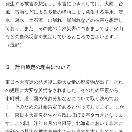
発生する被害を想定し、水害につきましては、大雨、台
風、雷雨などによる多量の降雨により発生する洪水、浸
水、冠水、土石流、山崩れ、崖崩れなどの被害を想定し
ており、また、その他の自然災害につきましては、火山
などの自然災害を想定しているところでございます。
（浅野）
２ 計画策定の理由について
東日本大震災の発災後に膨大な量の廃棄物が出て、それ
の処理に大変な苦労をされました。そのため平素から、
市町村、道、国の役割分担などについて取り決めてお
く、そのための計画策定であると伺っております。 しか
し、東日本大震災発生から既にほぼ６年９カ月となりま
す。この間、昨年８月の台風等、北海道において非常に
深刻かつ甚大な被害を発生させた自然災害も出ておりま