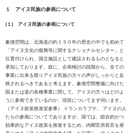
１ アイヌ民族の参画について
(１) アイヌ民族の参画について
象徴空間は、北海道の約１５０年の歴史の中でも初めて
「アイヌ文化の復興等に関するナショナルセンター」と
位置付けられ、国立施設として建設されるものとなると
承知しております。故に、企画検討の段階から、全ての
事業に出来る限りアイヌ民族の方々の声がしっかりと反
映されるべきであると考えます。象徴空間整備に向けた
国または道の各種事業に関して、アイヌの方々はどのよ
うに参画できているのか、現状についてまず伺います。
（アイヌ政策推進室参事） イランカラプテ。 アイヌの人
たちの参画についてでありますが、国では、総合的かつ
効果的なアイヌ政策を推進するため、内閣官房長官を座