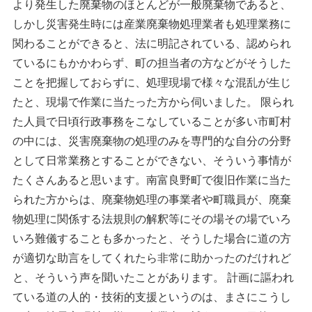
より発生した廃棄物のほとんどが一般廃棄物であると、
しかし災害発生時には産業廃棄物処理業者も処理業務に
関わることができると、法に明記されている、認められ
ているにもかかわらず、町の担当者の方などがそうした
ことを把握しておらずに、処理現場で様々な混乱が生じ
たと、現場で作業に当たった方から伺いました。 限られ
た人員で日頃行政事務をこなしていることが多い市町村
の中には、災害廃棄物の処理のみを専門的な自分の分野
として日常業務とすることができない、そういう事情が
たくさんあると思います。南富良野町で復旧作業に当た
られた方からは、廃棄物処理の事業者や町職員が、廃棄
物処理に関係する法規則の解釈等にその場その場でいろ
いろ難儀することも多かったと、そうした場合に道の方
が適切な助言をしてくれたら非常に助かったのだけれど
と、そういう声を聞いたことがあります。 計画に謳われ
ている道の人的・技術的支援というのは、まさにこうし