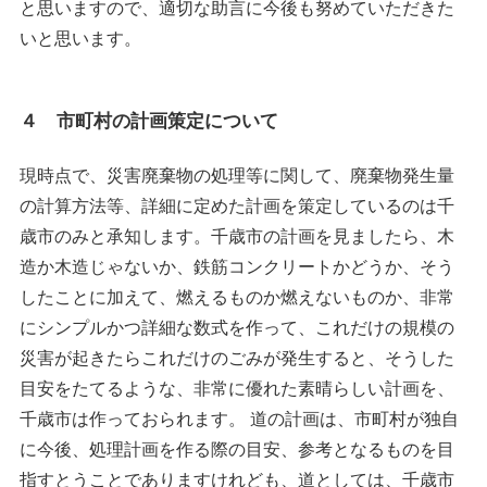
と思いますので、適切な助言に今後も努めていただきた
いと思います。
４ 市町村の計画策定について
現時点で、災害廃棄物の処理等に関して、廃棄物発生量
の計算方法等、詳細に定めた計画を策定しているのは千
歳市のみと承知します。千歳市の計画を見ましたら、木
造か木造じゃないか、鉄筋コンクリートかどうか、そう
したことに加えて、燃えるものか燃えないものか、非常
にシンプルかつ詳細な数式を作って、これだけの規模の
災害が起きたらこれだけのごみが発生すると、そうした
目安をたてるような、非常に優れた素晴らしい計画を、
千歳市は作っておられます。 道の計画は、市町村が独自
に今後、処理計画を作る際の目安、参考となるものを目
指すとうことでありますけれども、道としては、千歳市