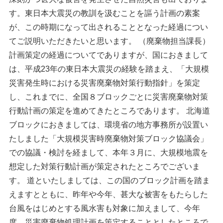
す。東日本大震災の教訓を汲むことを謳う計画の素案
が、この時期になって出されることとなった経過につい
てご説明いただきたいと思います。 （廃棄物担当課長）
計画策定の経過についてでありますが、国におきまして
は、平成23年の東日本大震災の経験を踏まえ、「大規模
災害発生時における災害廃棄物対策行動指針」を策定
し、これまでに、全国８ブロックごとに災害廃棄物対策
行動計画の策定を進めてきたところであります。 北海道
ブロックにおきましては、環境省の地方事務所が設置い
たしました「大規模災害時廃棄物対策ブロック協議会」
での協議・検討を経まして、本年３月に、大規模地震を
想定した対策行動計画が策定されたところでございま
す。 道といたしましては、この国のブロック計画を踏ま
えますとともに、昨年や今年、甚大な被害をもたらした
台風をはじめとする風水害も対象に加えまして、今年
度、災害廃棄物処理計画を策定することとしたところで