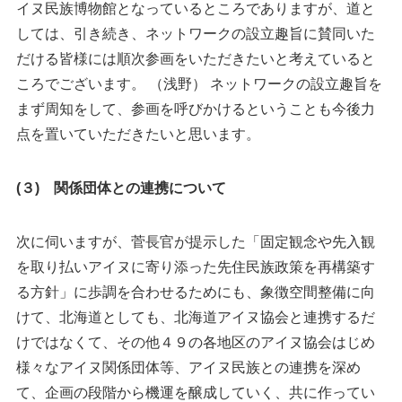
イヌ民族博物館となっているところでありますが、道と
しては、引き続き、ネットワークの設立趣旨に賛同いた
だける皆様には順次参画をいただきたいと考えていると
ころでございます。 （浅野） ネットワークの設立趣旨を
まず周知をして、参画を呼びかけるということも今後力
点を置いていただきたいと思います。
(３) 関係団体との連携について
次に伺いますが、菅長官が提示した「固定観念や先入観
を取り払いアイヌに寄り添った先住民族政策を再構築す
る方針」に歩調を合わせるためにも、象徴空間整備に向
けて、北海道としても、北海道アイヌ協会と連携するだ
けではなくて、その他４９の各地区のアイヌ協会はじめ
様々なアイヌ関係団体等、アイヌ民族との連携を深め
て、企画の段階から機運を醸成していく、共に作ってい