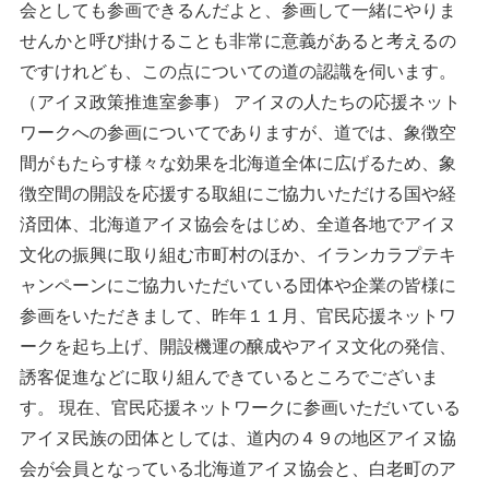
会としても参画できるんだよと、参画して一緒にやりま
せんかと呼び掛けることも非常に意義があると考えるの
ですけれども、この点についての道の認識を伺います。
（アイヌ政策推進室参事） アイヌの人たちの応援ネット
ワークへの参画についてでありますが、道では、象徴空
間がもたらす様々な効果を北海道全体に広げるため、象
徴空間の開設を応援する取組にご協力いただける国や経
済団体、北海道アイヌ協会をはじめ、全道各地でアイヌ
文化の振興に取り組む市町村のほか、イランカラプテキ
ャンペーンにご協力いただいている団体や企業の皆様に
参画をいただきまして、昨年１１月、官民応援ネットワ
ークを起ち上げ、開設機運の醸成やアイヌ文化の発信、
誘客促進などに取り組んできているところでございま
す。 現在、官民応援ネットワークに参画いただいている
アイヌ民族の団体としては、道内の４９の地区アイヌ協
会が会員となっている北海道アイヌ協会と、白老町のア