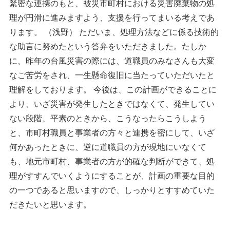
緊密な連携のもと、被災市町村における災害廃棄物の処
理が円滑に進みますよう、支援を行ってまいる考えであ
ります。 （浅野） ただいま、処理方法などに係る技術的
な助言に努めたという答弁をいただきました。たしか
に、昨年の台風災害の際には、道職員のみなさんも大変
なご苦労をされ、一生懸命復旧に当たっていただいたと
理解をしております。 今後は、この計画ができることに
より、いざ災害が発生したときではなくて、発生してい
ない段階、平素のときから、こうなったらこうしよう
と、市町村職員と事業者の方々と連携を密にして、いざ
何かあったときに、逆に道職員の方が現地にいなくて
も、地元市町村、事業者の方が的確な判断ができて、処
理がすすんでいくようにすることが、計画の重要な目的
の一つであると思いますので、しっかりとすすめていた
だきたいと思います。