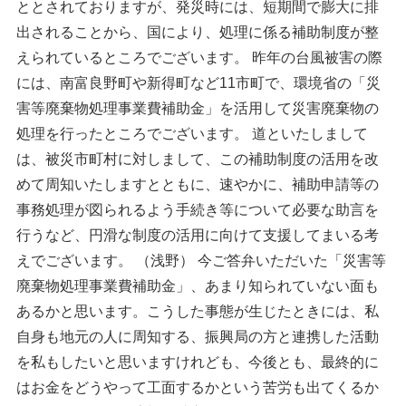
ととされておりますが、発災時には、短期間で膨大に排
出されることから、国により、処理に係る補助制度が整
えられているところでございます。 昨年の台風被害の際
には、南富良野町や新得町など11市町で、環境省の「災
害等廃棄物処理事業費補助金」を活用して災害廃棄物の
処理を行ったところでございます。 道といたしまして
は、被災市町村に対しまして、この補助制度の活用を改
めて周知いたしますとともに、速やかに、補助申請等の
事務処理が図られるよう手続き等について必要な助言を
行うなど、円滑な制度の活用に向けて支援してまいる考
えでございます。 （浅野） 今ご答弁いただいた「災害等
廃棄物処理事業費補助金」、あまり知られていない面も
あるかと思います。こうした事態が生じたときには、私
自身も地元の人に周知する、振興局の方と連携した活動
を私もしたいと思いますけれども、今後とも、最終的に
はお金をどうやって工面するかという苦労も出てくるか