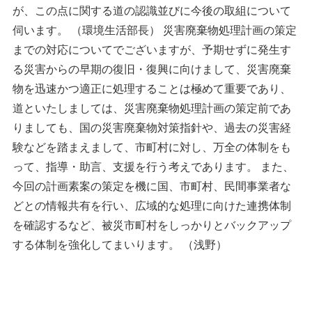
が、この点に関する道の認識並びに今後の取組について
伺います。 （環境生活部長） 災害廃棄物処理計画の策定
までの対応についてでございますが、予期せずに発生す
る災害からの早期の復旧・復興に向けまして、災害廃棄
物を迅速かつ適正に処理することは極めて重要であり、
道といたしましては、災害廃棄物処理計画の策定前であ
りましても、国の災害廃棄物対策指針や、過去の災害経
験などを踏まえまして、市町村に対し、万全の体制をも
って、指導・助言、支援を行う考えであります。 また、
今回の計画素案の策定を機に国、市町村、民間事業者な
どとの情報共有を行い、広域的な処理に向けた連携体制
を確認するなど、被災市町村をしっかりとバックアップ
する体制を強化してまいります。 （浅野）