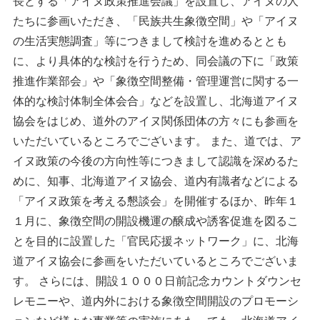
長とする「アイヌ政策推進会議」を設置し、アイヌの人
たちに参画いただき、「民族共生象徴空間」や「アイヌ
の生活実態調査」等につきまして検討を進めるととも
に、より具体的な検討を行うため、同会議の下に「政策
推進作業部会」や「象徴空間整備・管理運営に関する一
体的な検討体制全体会合」などを設置し、北海道アイヌ
協会をはじめ、道外のアイヌ関係団体の方々にも参画を
いただいているところでございます。 また、道では、ア
イヌ政策の今後の方向性等につきまして認識を深めるた
めに、知事、北海道アイヌ協会、道内有識者などによる
「アイヌ政策を考える懇談会」を開催するほか、昨年１
１月に、象徴空間の開設機運の醸成や誘客促進を図るこ
とを目的に設置した「官民応援ネットワーク」に、北海
道アイヌ協会に参画をいただいているところでございま
す。 さらには、開設１０００日前記念カウントダウンセ
レモニーや、道内外における象徴空間開設のプロモーシ