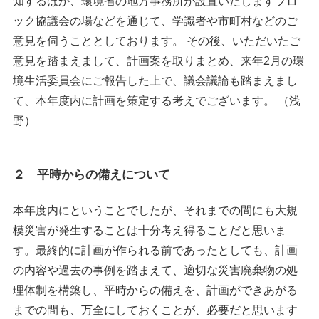
知するほか、環境省の地方事務所が設置いたしますブロ
ック協議会の場などを通じて、学識者や市町村などのご
意見を伺うこととしております。 その後、いただいたご
意見を踏まえまして、計画案を取りまとめ、来年2月の環
境生活委員会にご報告した上で、議会議論も踏まえまし
て、本年度内に計画を策定する考えでございます。 （浅
野）
２ 平時からの備えについて
本年度内にということでしたが、それまでの間にも大規
模災害が発生することは十分考え得ることだと思いま
す。最終的に計画が作られる前であったとしても、計画
の内容や過去の事例を踏まえて、適切な災害廃棄物の処
理体制を構築し、平時からの備えを、計画ができあがる
までの間も、万全にしておくことが、必要だと思います