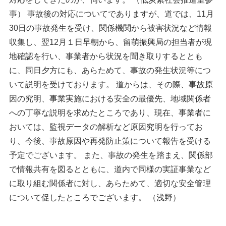
事） 事故後の対応についてでありますが、道では、11月
30日の事故発生を受け、関係機関から被害状況など情報
収集し、翌12月１日早朝から、留萌振興局の担当者が現
地確認を行い、事業者から状況を聞き取りするととも
に、同日夕方にも、あらためて、事故の発生状況等につ
いて説明を受けております。 道からは、その際、事故原
因の究明、事業実施における安全の最優先、地域関係者
への丁寧な説明を求めたところであり、現在、事業者に
おいては、監視データの解析など原因究明を行ってお
り、今後、事故原因や再発防止策について報告を受ける
予定でございます。 また、事故の発生を踏まえ、関係部
で情報共有を図るとともに、道内で同様の実証事業など
に取り組む関係者に対し、あらためて、適切な安全管理
について促したところでございます。 （浅野）