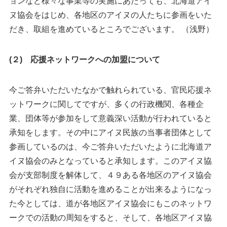
ョンなど様々な事業等の実施にあたっても、北海道アイ
ヌ協会をはじめ、各地区のアイヌの人たちに参画をいた
だき、取組を進めているところでございます。 （浅野）
(２) 応援ネットワークへの加盟について
今ご答弁いただいたなかで触れられている、官民応援ネ
ットワークに関してですが、多くの行政機関、各種企
業、団体等が参加をして意義深い活動が行われていると
承知をします。その中にアイヌ民族の当事者団体として
参画しているのは、今ご答弁いただいたように北海道ア
イヌ協会のみとなっていると承知します。このアイヌ協
会が支部制度を解体して、４９ある各地区のアイヌ協会
がそれぞれ独自に活動を進めることが出来るようになっ
た今としては、道が各地区アイヌ協会にもこのネットワ
ークでの活動の周知をすると、そして、各地区アイヌ協