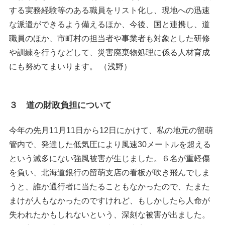
する実務経験等のある職員をリスト化し、現地への迅速
な派遣ができるよう備えるほか、今後、国と連携し、道
職員のほか、市町村の担当者や事業者も対象とした研修
や訓練を行うなどして、災害廃棄物処理に係る人材育成
にも努めてまいります。 （浅野）
３ 道の財政負担について
今年の先月11月11日から12日にかけて、私の地元の留萌
管内で、発達した低気圧により風速30メートルを超える
という滅多にない強風被害が生じました。６名が重軽傷
を負い、北海道銀行の留萌支店の看板が吹き飛んでしま
うと、誰か通行者に当たることもなかったので、たまた
まけが人もなかったのですけれど、もしかしたら人命が
失われたかもしれないという、深刻な被害が出ました。