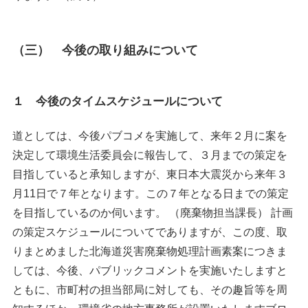
（三） 今後の取り組みについて
１ 今後のタイムスケジュールについて
道としては、今後パブコメを実施して、来年２月に案を
決定して環境生活委員会に報告して、３月までの策定を
目指していると承知しますが、東日本大震災から来年３
月11日で７年となります。この７年となる日までの策定
を目指しているのか伺います。 （廃棄物担当課長） 計画
の策定スケジュールについてでありますが、この度、取
りまとめました北海道災害廃棄物処理計画素案につきま
しては、今後、パブリックコメントを実施いたしますと
ともに、市町村の担当部局に対しても、その趣旨等を周