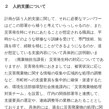
２ 人的支援について
計画が謳う人的支援に関して、それに必要なマンパワー
はどこの部署から補うと考えていらっしゃるのか、また
災害発生時にそれにあたることが想定される職員は、平
時からどのような研修なり訓練を受けて、専門技術、知
識を得て、経験を積むことができるようになるのか、道
が想定している支援内容について具体的に説明願いま
す。 （廃棄物担当課長） 災害発生時の対応についてであ
りますが、災害発生時におきましては、被害状況に応じ
た災害廃棄物に関する情報の収集や広域的な処理の調整
など、市町村への支援要員を集中的に確保・派遣するた
め、環境生活部循環型社会推進課内に「災害廃棄物処理
対策チーム」を設置し、庁内の関係部署等と連携して、
支援要員の選定や、連絡調整等の業務にあたることとし
ております。 具体的には、過去に災害廃棄物の処理に関