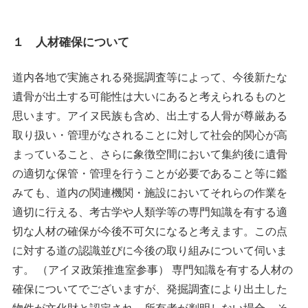
１ 人材確保について
道内各地で実施される発掘調査等によって、今後新たな
遺骨が出土する可能性は大いにあると考えられるものと
思います。アイヌ民族も含め、出土する人骨が尊厳ある
取り扱い・管理がなされることに対して社会的関心が高
まっていること、さらに象徴空間において集約後に遺骨
の適切な保管・管理を行うことが必要であること等に鑑
みても、道内の関連機関・施設においてそれらの作業を
適切に行える、考古学や人類学等の専門知識を有する適
切な人材の確保が今後不可欠になると考えます。この点
に対する道の認識並びに今後の取り組みについて伺いま
す。 （アイヌ政策推進室参事） 専門知識を有する人材の
確保についてでございますが、発掘調査により出土した