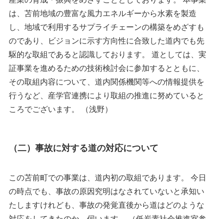
は、苫前地域の豊富な風力エネルギーから水素を製造
し、地域で利用するサプライチェーンの構築をめざすも
のであり、ビジョンに示す方向性に合致した道内でも先
駆的な取組であると認識しております。 道としては、実
証事業を進めるための技術検討会に参加するとともに、
その取組内容について、道内関係機関等への情報提供を
行うなど、産学官連携により取組の推進に努めていると
ころでございます。 （浅野）
（二）事故に対する道の対応について
この苫前町での事業は、道内初の取組であります。 今日
の時点でも、事故の原因究明はなされていないと承知い
たしますけれども、事故の発覚直後から道はどのような
対応をしてきたのか、伺います。 （低炭素社会推進室参