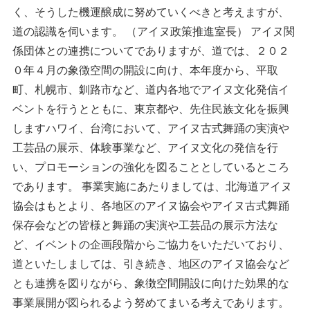
く、そうした機運醸成に努めていくべきと考えますが、
道の認識を伺います。 （アイヌ政策推進室長） アイヌ関
係団体との連携についてでありますが、道では、２０２
０年４月の象徴空間の開設に向け、本年度から、平取
町、札幌市、釧路市など、道内各地でアイヌ文化発信イ
ベントを行うとともに、東京都や、先住民族文化を振興
しますハワイ、台湾において、アイヌ古式舞踊の実演や
工芸品の展示、体験事業など、アイヌ文化の発信を行
い、プロモーションの強化を図ることとしているところ
であります。 事業実施にあたりましては、北海道アイヌ
協会はもとより、各地区のアイヌ協会やアイヌ古式舞踊
保存会などの皆様と舞踊の実演や工芸品の展示方法な
ど、イベントの企画段階からご協力をいただいており、
道といたしましては、引き続き、地区のアイヌ協会など
とも連携を図りながら、象徴空間開設に向けた効果的な
事業展開が図られるよう努めてまいる考えであります。