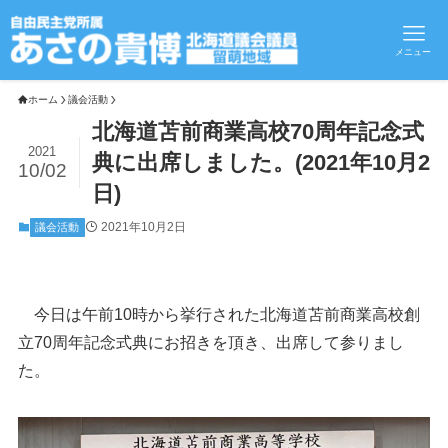
メニュー
ホーム
議会活動
北海道苫前商業高校70周年記念式
2021
典に出席しました。(2021年10月2
10/02
日)
2021年10月2日
議会活動
今日は午前10時から挙行された北海道苫前商業高校創
立70周年記念式典にお招きを頂き、出席して参りまし
た。