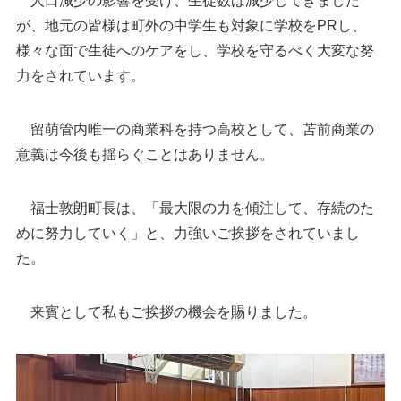
人口減少の影響を受け、生徒数は減少してきました
が、地元の皆様は町外の中学生も対象に学校をPRし、
様々な面で生徒へのケアをし、学校を守るべく大変な努
力をされています。
留萌管内唯一の商業科を持つ高校として、苫前商業の
意義は今後も揺らぐことはありません。
福士敦朗町長は、「最大限の力を傾注して、存続のた
めに努力していく」と、力強いご挨拶をされていまし
た。
来賓として私もご挨拶の機会を賜りました。