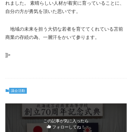
れました。 素晴らしい人材が着実に育っていることに、
自分の方が勇気を頂いた思いです。
地域の未来を担う大切な若者を育ててくれている苫前
商業の存続の為、一層汗をかいて参ります。
]]>
議会活動
この記事が気に入ったら
フォローしてね！