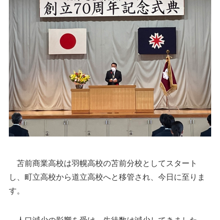
苫前商業高校は羽幌高校の苫前分校としてスタート
し、町立高校から道立高校へと移管され、今日に至りま
す。