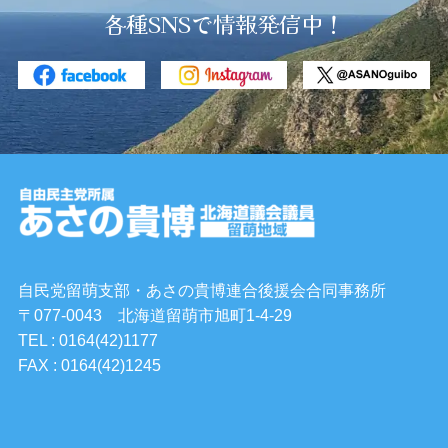
各種SNSで情報発信中！
自民党留萌支部・あさの貴博連合後援会合同事務所
〒077-0043 北海道留萌市旭町1-4-29
TEL : 0164(42)1177
FAX : 0164(42)1245