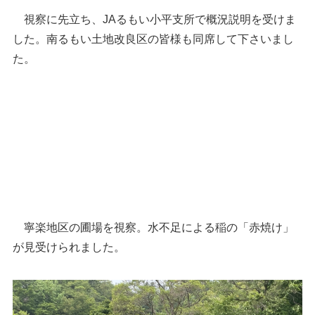
視察に先立ち、JAるもい小平支所で概況説明を受けま
した。南るもい土地改良区の皆様も同席して下さいまし
た。
寧楽地区の圃場を視察。水不足による稲の「赤焼け」
が見受けられました。