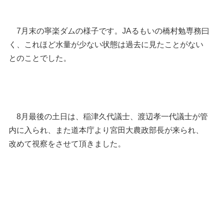
7月末の寧楽ダムの様子です。JAるもいの橋村勉専務曰
く、これほど水量が少ない状態は過去に見たことがない
とのことでした。
8月最後の土日は、稲津久代議士、渡辺孝一代議士が管
内に入られ、また道本庁より宮田大農政部長が来られ、
改めて視察をさせて頂きました。